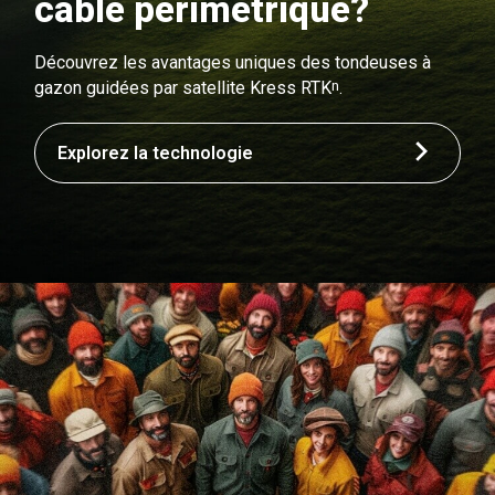
câble périmétrique?
Découvrez les avantages uniques des tondeuses à
n
gazon guidées par satellite Kress RTK
.
Explorez la technologie