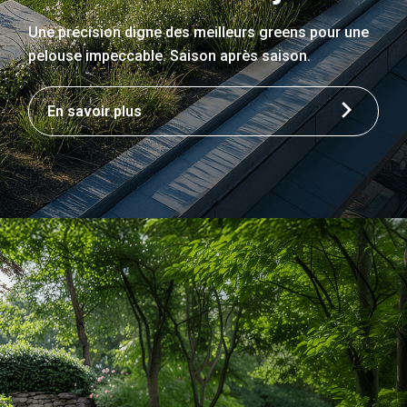
Une précision digne des meilleurs greens pour une
pelouse impeccable. Saison après saison.
En savoir plus