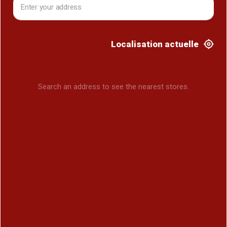
Localisation actuelle
Search an address to see the nearest stores.