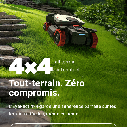
Tout-terrain. Zéro
compromis.
L’EyePilot 4×4 garde une adhérence parfaite sur les
terrains difficiles, même en pente.