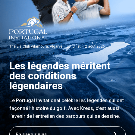
The Els Club Vilamoura, Algarve – 27 juillet – 2 août 2026
Les légendes méritent
des conditions
légendaires
Le Portugal Invitational célèbre les légendes qui ont
façonné l’histoire du golf. Avec Kress, c’est aussi
l’avenir de l’entretien des parcours qui se dessine.
En savoir plus