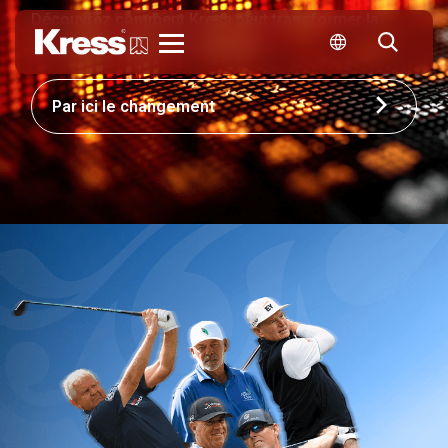
Découvrez comment Kress peut transformer la
compétitivité de votre entreprise.
Kress
Par ici le changement