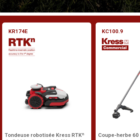
KR174E
KC100.9
Tondeuse robotisée Kress RTKⁿ
Coupe-herbe 60 