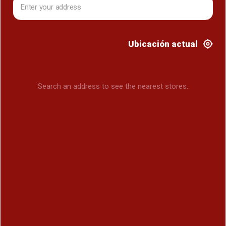
Ubicación actual
Search an address to see the nearest stores.