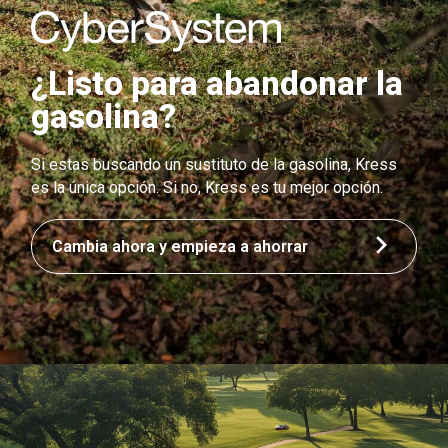
¿Listo para abandonar la
gasolina?
Si estas buscando un sustituto de la gasolina, Kress
es la única opción. Si no, Kress es tu mejor opción.
Cambia ahora y empieza a ahorrar