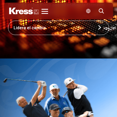
Descubre cómo Kress puede redefinir la forma en
que tu empresa compite.
Kress
Lidera el cambio