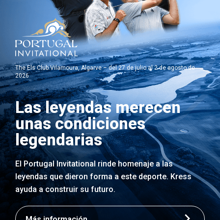
The Els Club Vilamoura, Algarve – del 27 de julio al 2 de agosto de
2026
Las leyendas merecen
unas condiciones
legendarias
El Portugal Invitational rinde homenaje a las
leyendas que dieron forma a este deporte. Kress
ayuda a construir su futuro.
Más información