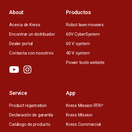
About
Productos
Acerca de Kress
Robot lawn mowers
Encontrar un distribuidor
60V CyberSystem
Dealer portal
60 V system
Contacta con nosotros
40 V system
Power tools website
Service
App
Product registration
Kress Mission RTK
n
Declaración de garantía
Kress Mission
Catálogo de producto
Kress Commercial