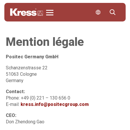
Kress
Mention légale
Positec Germany GmbH
Schanzenstrasse 22
51063 Cologne
Germany
Contact:
Phone: +49 (0) 221 – 130 656 0
E-mail:
kress.info@positecgroup.com
CEO:
Don Zhendong Gao