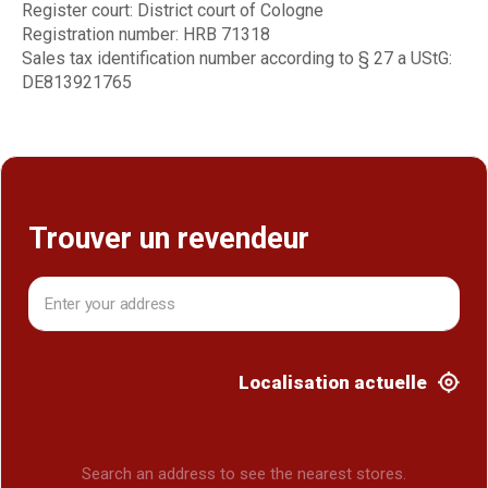
Register court: District court of Cologne
Registration number: HRB 71318
Sales tax identification number according to § 27 a UStG:
DE813921765
Trouver un revendeur
Localisation actuelle
Search an address to see the nearest stores.