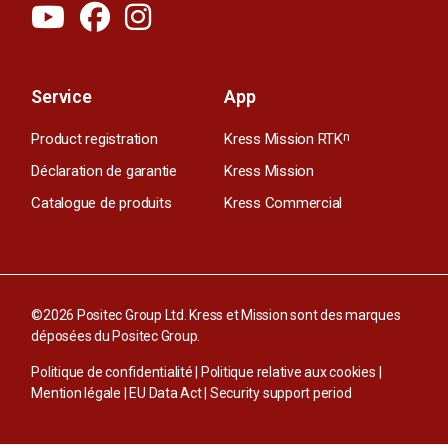
Service
App
Product registration
Kress Mission RTK
n
Déclaration de garantie
Kress Mission
Catalogue de produits
Kress Commercial
©2026 Positec Group Ltd. Kress et Mission sont des marques
déposées du Positec Group.
Politique de confidentialité
|
Politique relative aux cookies
|
Mention légale
|
EU Data Act
|
Security support period