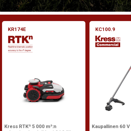
KR174E
KC100.9
Kress RTKⁿ 5 000 m²:n
Kaupallinen 60 V