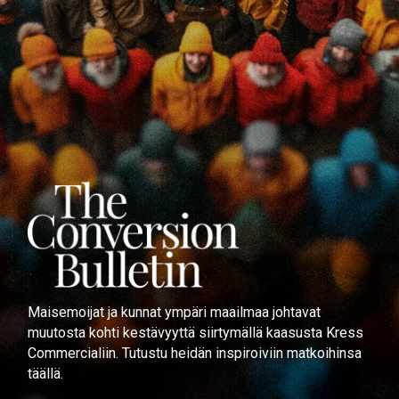
Maisemoijat ja kunnat ympäri maailmaa johtavat
muutosta kohti kestävyyttä siirtymällä kaasusta Kress
Commercialiin. Tutustu heidän inspiroiviin matkoihinsa
täällä.