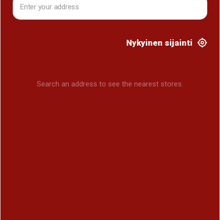
Nykyinen sijainti
Search an address to see the nearest stores.