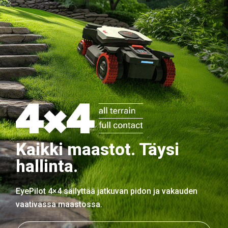
Kaikki maastot. Täysi
hallinta.
EyePilot 4×4 säilyttää jatkuvan pidon ja vakauden
vaativassa maastossa.