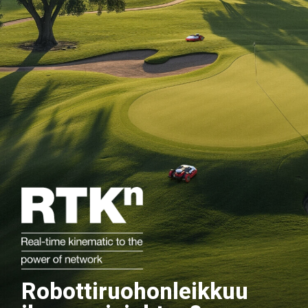
Robottiruohonleikkuu