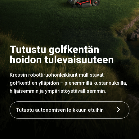
Tutustu golfkentän
hoidon tulevaisuuteen
Kressin robottiruohonleikkurit mullistavat
golfkenttien ylläpidon – pienemmillä kustannuksilla,
hiljaisemmin ja ympäristöystävällisemmin.
Tutustu autonomisen leikkuun etuihin