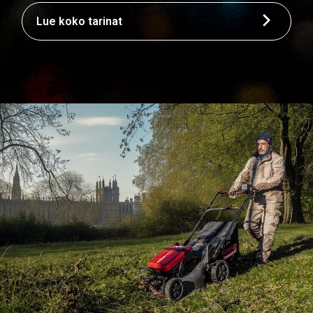
Lue koko tarinat