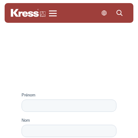
Kress
Devenez
revendeur