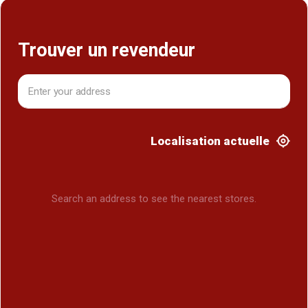
Trouver un revendeur
Localisation actuelle
Search an address to see the nearest stores.