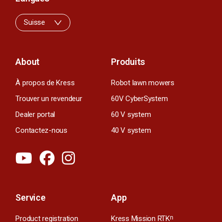
Suisse
About
Produits
À propos de Kress
Robot lawn mowers
Trouver un revendeur
60V CyberSystem
Dealer portal
60 V system
Contactez-nous
40 V system
Service
App
Product registration
Kress Mission RTK
n