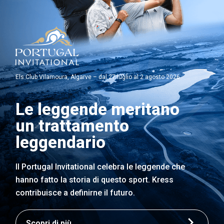
Els Club Vilamoura, Algarve – dal 27 luglio al 2 agosto 2026
Le leggende meritano
un trattamento
leggendario
Il Portugal Invitational celebra le leggende che
hanno fatto la storia di questo sport. Kress
contribuisce a definirne il futuro.
Scopri di più