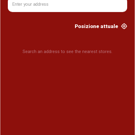
Posizione attuale
Search an address to see the nearest stores.