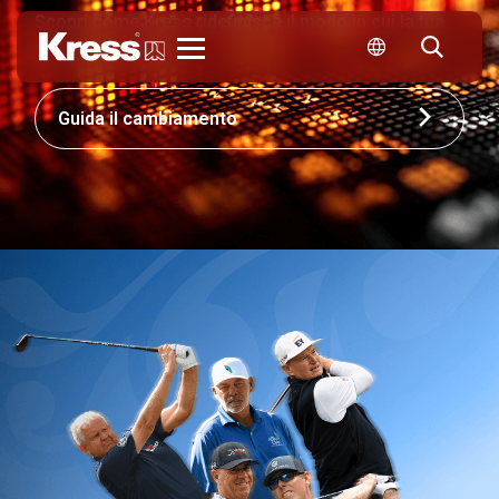
Scopri come Kress ridefinisce il modo in cui la tua
azienda compete.
Kress
Guida il cambiamento