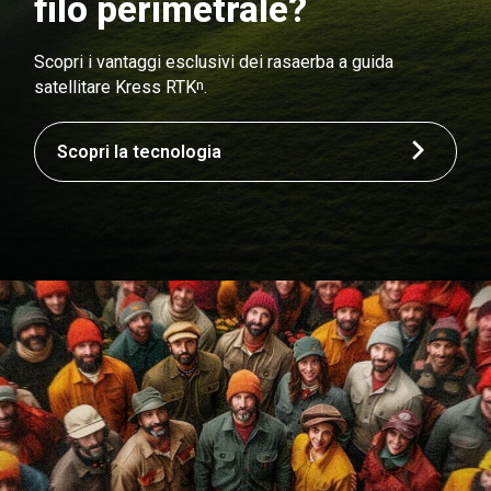
filo perimetrale?
Scopri i vantaggi esclusivi dei rasaerba a guida
n
satellitare Kress RTK
.
Scopri la tecnologia