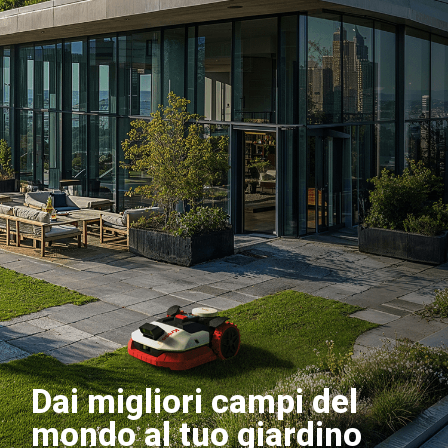
Dai migliori campi del
mondo al tuo giardino