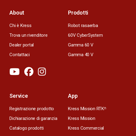
About
Prodotti
Chi è Kress
Robot rasaerba
Trova un rivenditore
60V CyberSystem
Dealer portal
Gamma 60 V
Contattaci
Gamma 40 V
Service
App
Registrazione prodotto
Kress Mission RTK
n
Dichiarazione di garanzia
Kress Mission
Catalogo prodotti
Kress Commercial