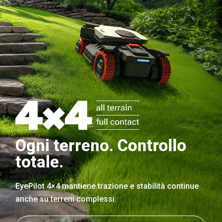
Ogni terreno. Controllo
totale.
EyePilot 4×4 mantiene trazione e stabilità continue
anche su terreni complessi.