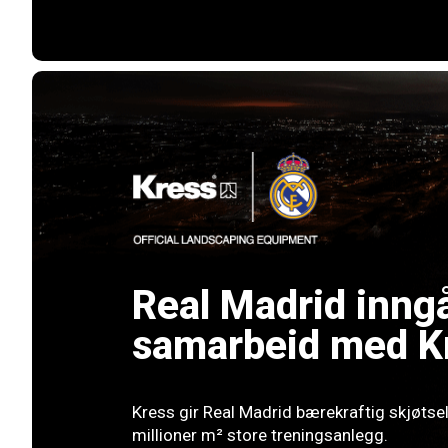
Real Madrid inng
samarbeid med K
Kress gir Real Madrid bærekraftig skjøtsel
millioner m² store treningsanlegg.