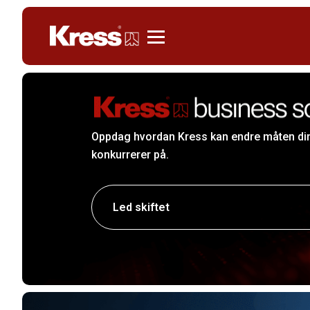
Kress
Oppdag hvordan Kress kan endre måten din
konkurrerer på.
Led skiftet