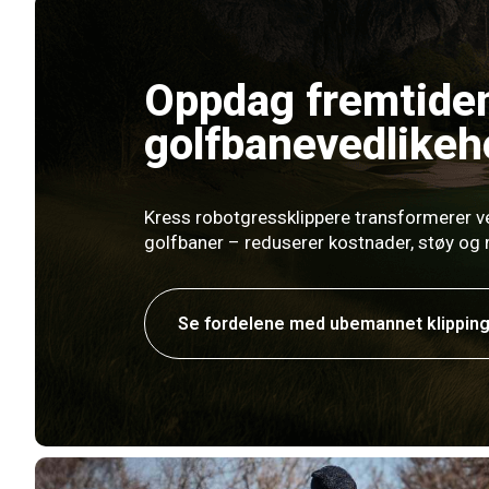
Oppdag fremtiden
golfbanevedlikeh
Kress robotgressklippere transformerer v
golfbaner – reduserer kostnader, støy og 
Se fordelene med ubemannet klippin