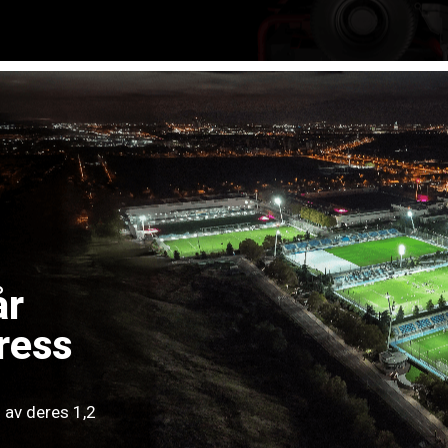
år
ress
 av deres 1,2