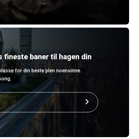
 fineste baner til hagen din
klasse for din beste plen noensinne.
song.