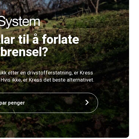
lar til å forlate
 brensel?
ikk etter en drivstofferstatning, er Kress
 Hvis ikke, er Kress det beste alternativet.
spar penger