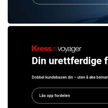
Din urettferdige 
Dobbel kundebasen din – uten å øke bema
Lås opp fordelen