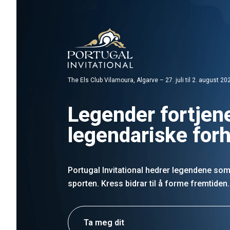
The Els Club Vilamoura, Algarve – 27. juli til 2. august 20
Legender fortjen
legendariske for
Portugal Invitational hedrer legendene so
sporten. Kress bidrar til å forme fremtiden.
Ta meg dit