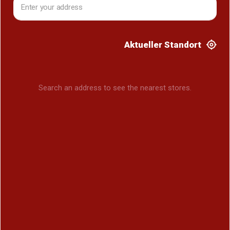
Aktueller Standort
Search an address to see the nearest stores.