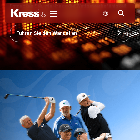
Entdecken Sie, wie Kress die Wettbewerbsfähigkeit
Ihres Unternehmens neu gestalten kann
Kress
Führen Sie den Wandel an