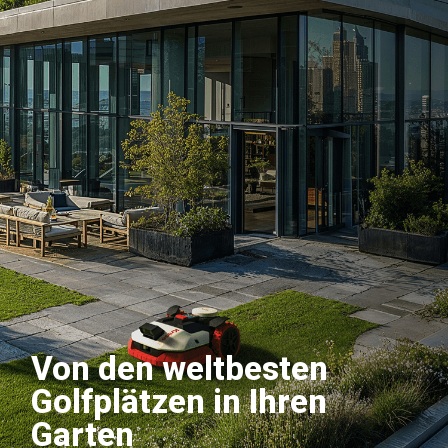
Von den weltbesten
Golfplätzen in Ihren
Garten