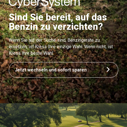
Sind Sie bereit, auf das
Benzin zu verzichten?
Wenn Sie auf der Suche sind, Benzingeräte zu
ersetzen, ist Kress Ihre einzige Wahl. Wenn nicht, ist
Kress Ihre beste Wahl.
Jetzt wechseln und sofort sparen