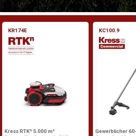
KR174E
KC100.9
Kress RTKⁿ 5.000 m²
Gewerblicher 60