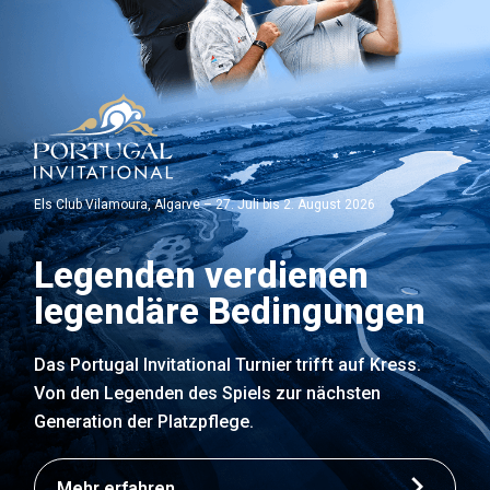
Els Club Vilamoura, Algarve – 27. Juli bis 2. August 2026
Legenden verdienen
legendäre Bedingungen
Das Portugal Invitational Turnier trifft auf Kress.
Von den Legenden des Spiels zur nächsten
Generation der Platzpflege.
Mehr erfahren