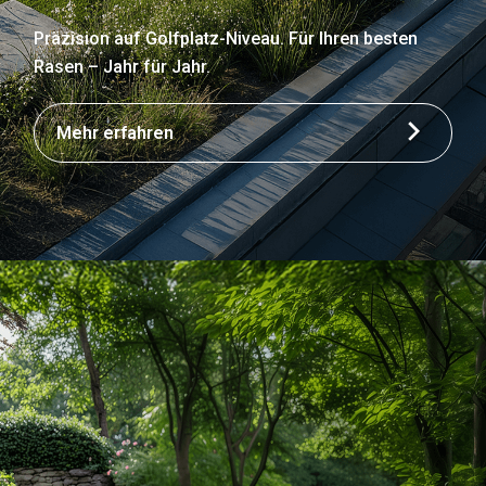
Präzision auf Golfplatz-Niveau. Für Ihren besten
Rasen – Jahr für Jahr.
Mehr erfahren