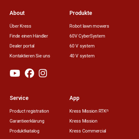
About
Produkte
Über Kress
Robot lawn mowers
Finde einen Händler
60V CyberSystem
Dealer portal
60 V system
Kontaktieren Sie uns
40 V system
Service
App
Product registration
Kress Mission RTK
n
Garantieerklärung
Kress Mission
Produktkatalog
Kress Commercial