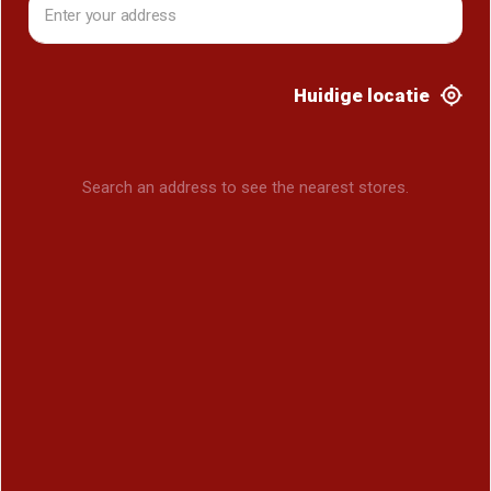
Huidige locatie
Search an address to see the nearest stores.