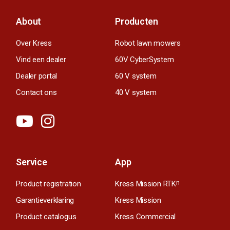
About
Producten
Over Kress
Robot lawn mowers
Vind een dealer
60V CyberSystem
Dealer portal
60 V system
Contact ons
40 V system
Service
App
Product registration
Kress Mission RTK
n
Garantieverklaring
Kress Mission
Product catalogus
Kress Commercial