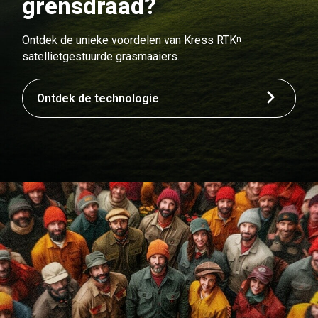
grensdraad?
n
Ontdek de unieke voordelen van Kress RTK
satellietgestuurde grasmaaiers.
Ontdek de technologie