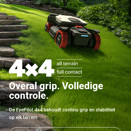
Overal grip. Volledige
controle.
De EyePilot 4×4 behoudt continu grip en stabiliteit
op elk terrein.