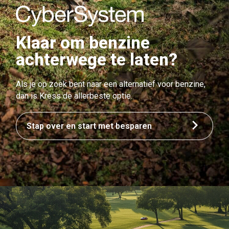
Klaar om benzine
achterwege te laten?
Als je op zoek bent naar een alternatief voor benzine,
dan is Kress de allerbeste optie.
Stap over en start met besparen