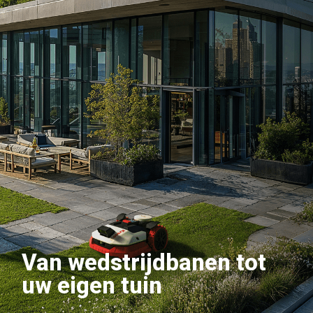
Van wedstrijdbanen tot
uw eigen tuin