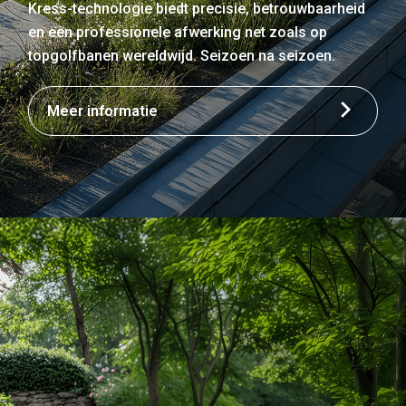
Kress-technologie biedt precisie, betrouwbaarheid
en een professionele afwerking net zoals op
topgolfbanen wereldwijd. Seizoen na seizoen.
Meer informatie