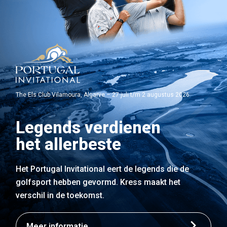
The Els Club Vilamoura, Algarve – 27 juli t/m 2 augustus 2026
Legends verdienen
het allerbeste
Het Portugal Invitational eert de legends die de
golfsport hebben gevormd. Kress maakt het
verschil in de toekomst.
Meer informatie