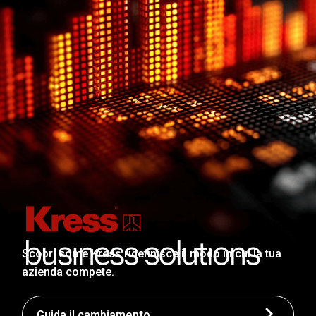
Scopri come Kress ridefinisce il modo in cui la tua
azienda compete.
Guida il cambiamento