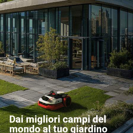
Dai migliori campi del
mondo al tuo giardino