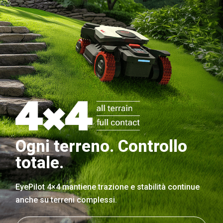
Ogni terreno. Controllo
totale.
EyePilot 4×4 mantiene trazione e stabilità continue
anche su terreni complessi.