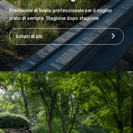
Precisione di livello professionale per il miglior
prato di sempre. Stagione dopo stagione.
Scopri di più