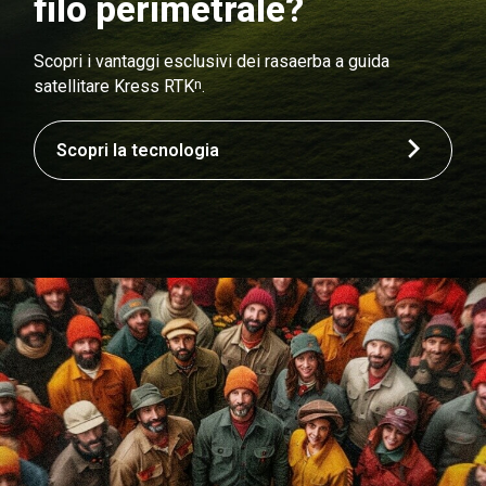
filo perimetrale?
Scopri i vantaggi esclusivi dei rasaerba a guida
n
satellitare Kress RTK
.
Scopri la tecnologia