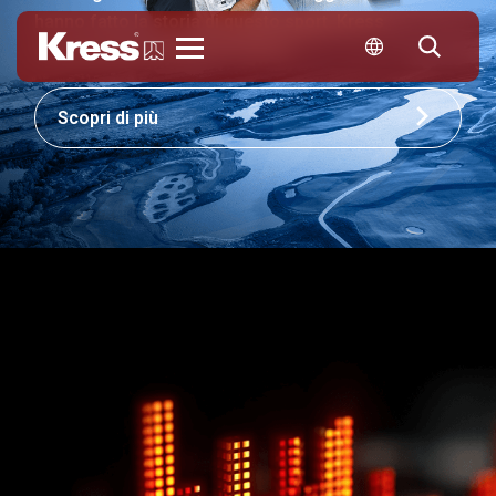
hanno fatto la storia di questo sport. Kress
contribuisce a definirne il futuro.
KRESS
Scopri di più