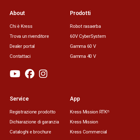
About
Prodotti
Chi è Kress
Robot rasaerba
Trova un rivenditore
60V CyberSystem
Dealer portal
Gamma 60 V
Contattaci
Gamma 40 V
Service
App
Registrazione prodotto
Kress Mission RTK
n
Dichiarazione di garanzia
Kress Mission
Cataloghi e brochure
Kress Commercial