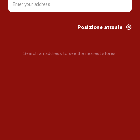
Posizione attuale
Search an address to see the nearest stores.