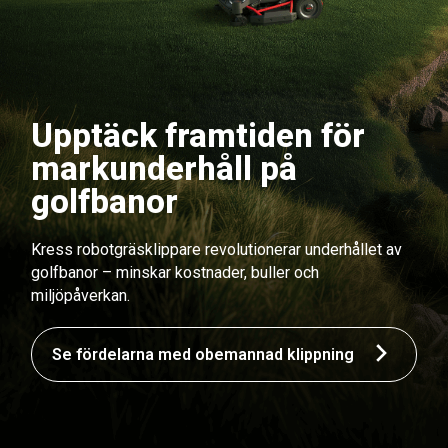
Upptäck framtiden för
markunderhåll på
golfbanor
Kress robotgräsklippare revolutionerar underhållet av
golfbanor – minskar kostnader, buller och
miljöpåverkan.
Se fördelarna med obemannad klippning