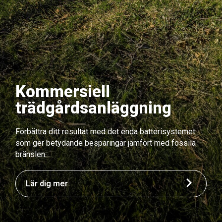
Kommersiell
trädgårdsanläggning
Förbättra ditt resultat med det enda batterisystemet
som ger betydande besparingar jämfört med fossila
bränslen.
Lär dig mer