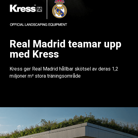
Real Madrid teamar upp
med Kress
Kress ger Real Madrid hållbar skötsel av deras 1,2
miljoner m² stora träningsområde