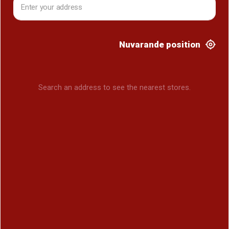
Nuvarande position
Search an address to see the nearest stores.