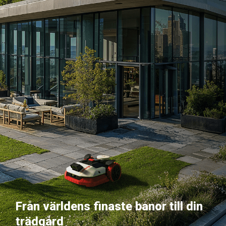
Från världens finaste banor till din
trädgård