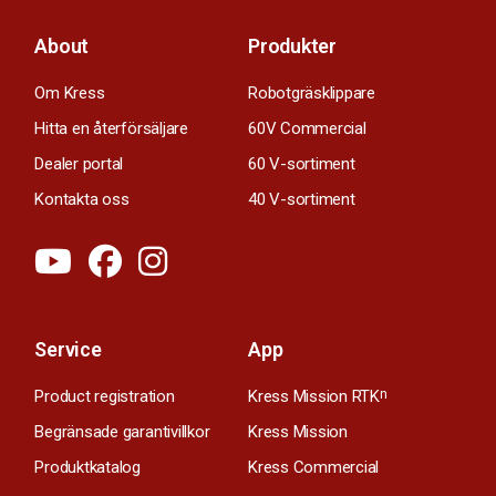
About
Produkter
Om Kress
Robotgräsklippare
Hitta en återförsäljare
60V Commercial
Dealer portal
60 V-sortiment
Kontakta oss
40 V-sortiment
Service
App
Product registration
Kress Mission RTK
n
Begränsade garantivillkor
Kress Mission
Produktkatalog
Kress Commercial