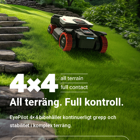
All terräng. Full kontroll.
EyePilot 4×4 bibehåller kontinuerligt grepp och
stabilitet i komplex terräng.