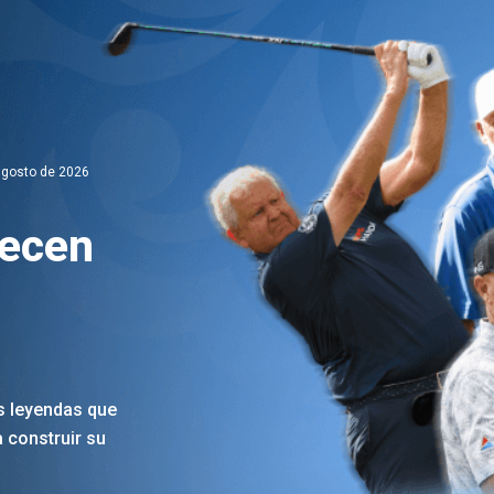
 agosto de 2026
recen
as leyendas que
 construir su