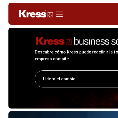
Kress
Descubre cómo Kress puede redefinir la f
empresa compite.
Lidera el cambio