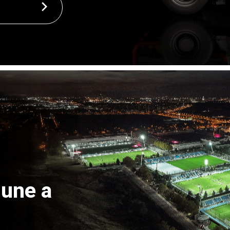
 une a