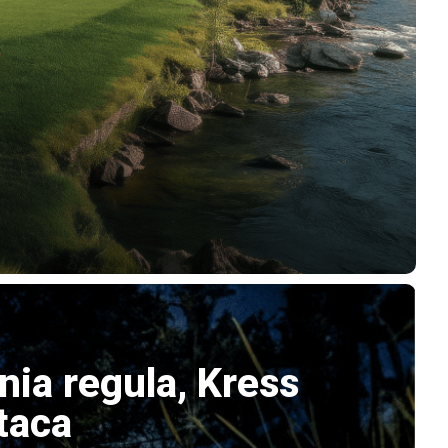
rnia regula, Kress
taca