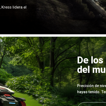
 Kress lidera el
De los
del mu
Precisión de niv
hayas tenido. T