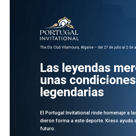
The Els Club Vilamoura, Algarve – del 27 de julio al 2 de
Las leyendas me
unas condiciones
legendarias
El Portugal Invitational rinde homenaje a l
dieron forma a este deporte. Kress ayuda a
futuro.