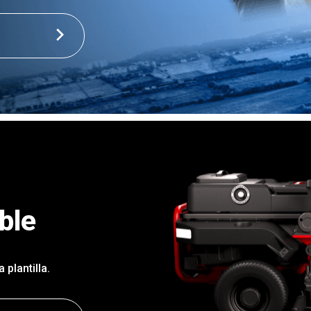
ble
 plantilla.