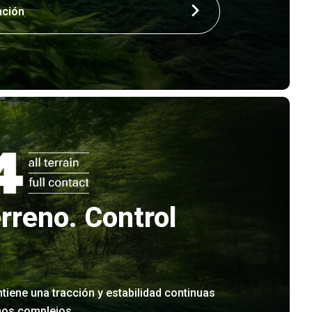
ación
rreno. Control
tiene una tracción y estabilidad continuas
nos complejos.