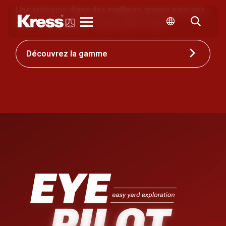
Une précision digne des meilleurs greens pour une
pelouse impeccable. Saison après saison.
Kress
Découvrez la gamme