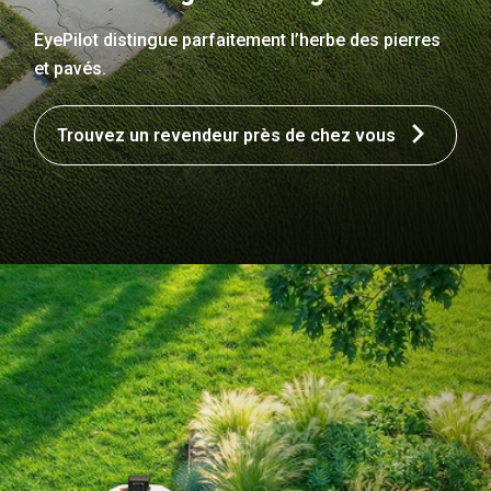
EyePilot distingue parfaitement l’herbe des pierres
et pavés.
Trouvez un revendeur près de chez vous