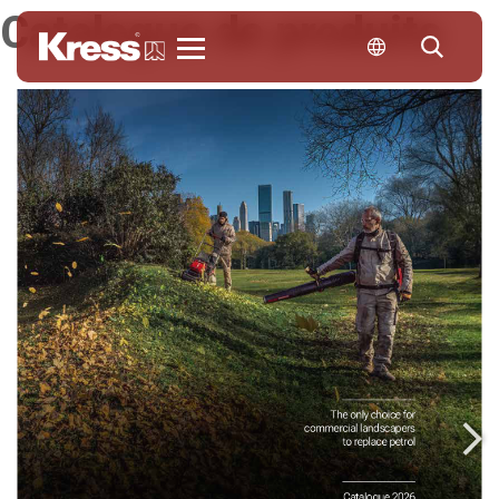
Catalogue de produits
Kress