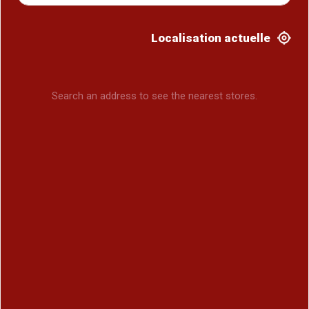
Localisation actuelle
Search an address to see the nearest stores.