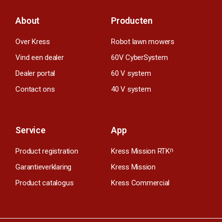
About
Producten
Over Kress
Robot lawn mowers
Vind een dealer
60V CyberSystem
Dealer portal
60 V system
Contact ons
40 V system
Service
App
Product registration
Kress Mission RTK
n
Garantieverklaring
Kress Mission
Product catalogus
Kress Commercial