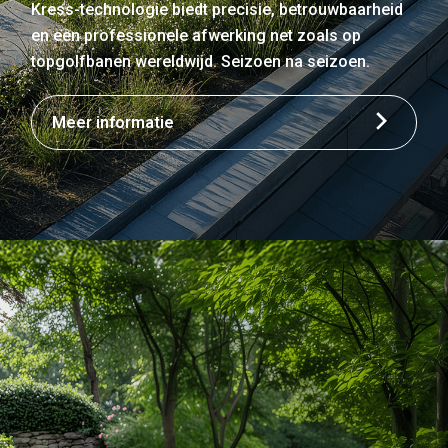
Kress-technologie biedt precisie, betrouwbaarheid
en een professionele afwerking net zoals op
topgolfbanen wereldwijd. Seizoen na seizoen.
Meer informatie