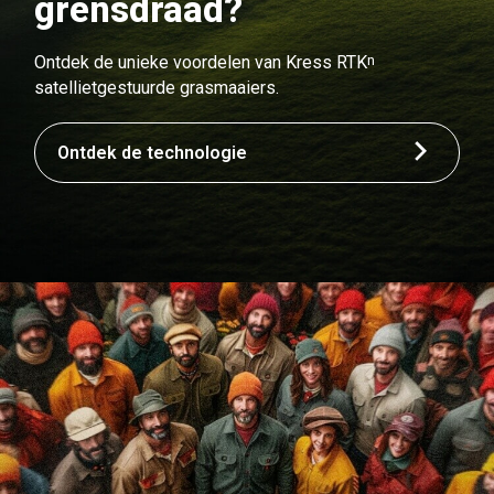
grensdraad?
n
Ontdek de unieke voordelen van Kress RTK
satellietgestuurde grasmaaiers.
Ontdek de technologie