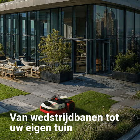
Van wedstrijdbanen tot
uw eigen tuin