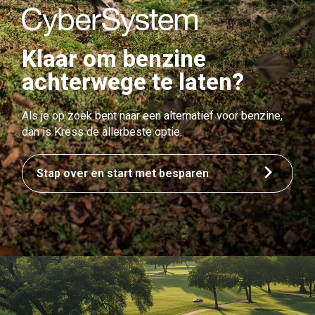
Klaar om benzine
achterwege te laten?
Als je op zoek bent naar een alternatief voor benzine,
dan is Kress de allerbeste optie.
Stap over en start met besparen