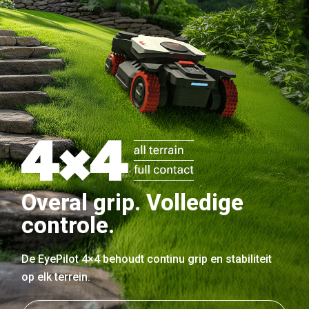
Overal grip. Volledige
controle.
De EyePilot 4×4 behoudt continu grip en stabiliteit
op elk terrein.