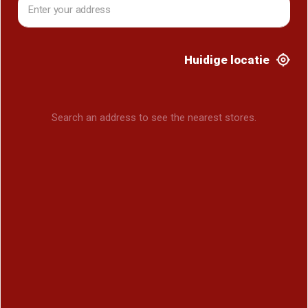
Huidige locatie
Search an address to see the nearest stores.