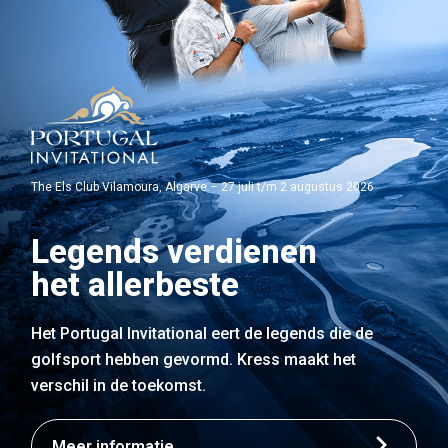
The Els Club Vilamoura, Algarve – 27 juli t/m 2 augustus 2026
Legends verdienen
het allerbeste
Het Portugal Invitational eert de legends die de
golfsport hebben gevormd. Kress maakt het
verschil in de toekomst.
Meer informatie