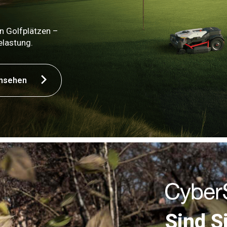
n Golfplätzen –
elastung.
ansehen
Sind Si