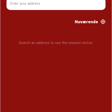
Nuværende
Search an address to see the nearest stores.