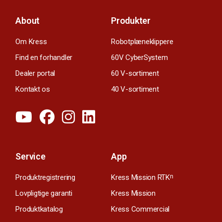
About
Produkter
Om Kress
Robotplæneklippere
Find en forhandler
60V CyberSystem
Dealer portal
60 V-sortiment
Kontakt os
40 V-sortiment
Service
App
Produktregistrering
Kress Mission RTK
n
Lovpligtige garanti
Kress Mission
Produktkatalog
Kress Commercial