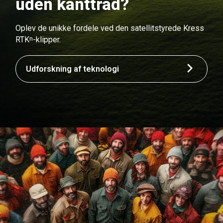
uden kanttråd?
Oplev de unikke fordele ved den satellitstyrede Kress
n
RTK
-klipper.
Udforskning af teknologi