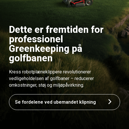
Dette er fremtiden for
professionel
Greenkeeping på
golfbanen
Kress robotplæneklippere revolutionerer
vedligeholdelsen af golfbaner – reducerer
omkostninger, støj og miljøpåvirkning.
Se fordelene ved ubemandet klipning