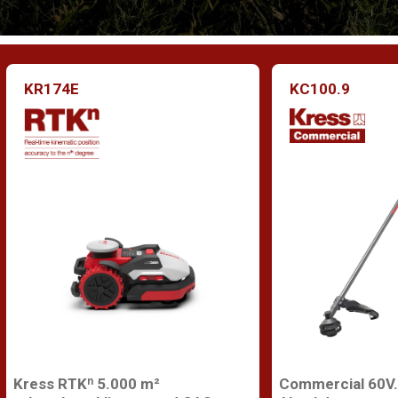
KR174E
KC100.9
Kress RTKⁿ 5.000 m²
Commercial 60V.