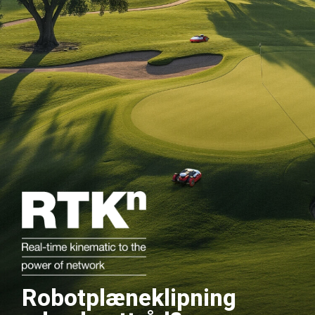
Robotplæneklipning