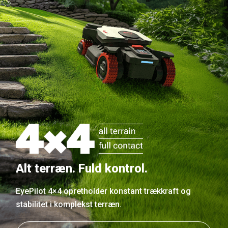
Alt terræn. Fuld kontrol.
EyePilot 4×4 opretholder konstant trækkraft og
stabilitet i komplekst terræn.