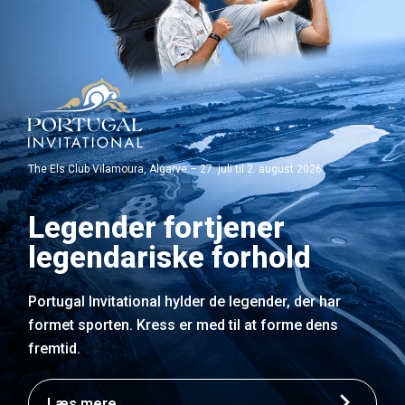
The Els Club Vilamoura, Algarve – 27. juli til 2. august 2026
Legender fortjener
legendariske forhold
Portugal Invitational hylder de legender, der har
formet sporten. Kress er med til at forme dens
fremtid.
Læs mere