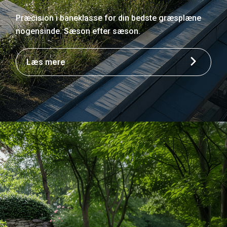
Præcision i baneklasse for din bedste græsplæne
nogensinde. Sæson efter sæson.
Læs mere