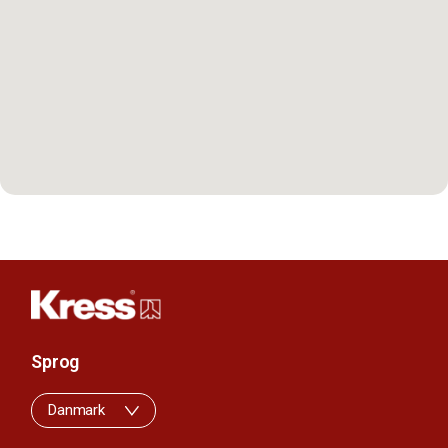
Sprog
Danmark