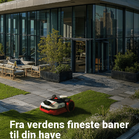
Fra verdens fineste baner
til din have