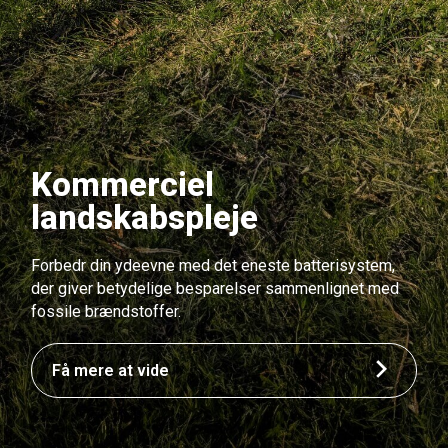
Kommerciel
landskabspleje
Forbedr din ydeevne med det eneste batterisystem,
der giver betydelige besparelser sammenlignet med
fossile brændstoffer.
Få mere at vide