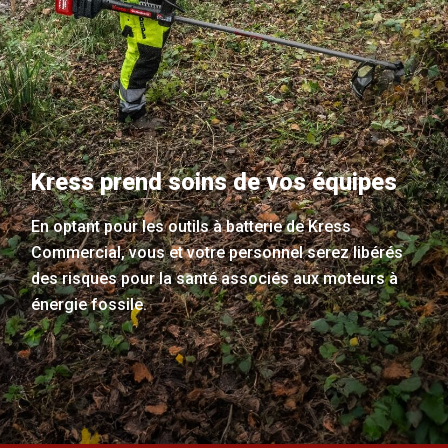
Kress prend soins de vos équipes
En optant pour les outils à batterie de Kress
Commercial, vous et votre personnel serez libérés
des risques pour la santé associés aux moteurs à
énergie fossile.