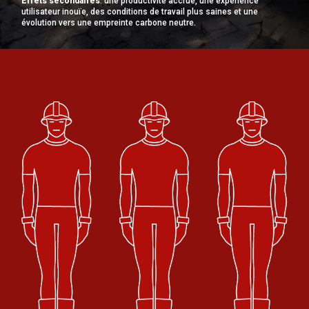
Effets secondaires
: une productivité accrue, une expérience
utilisateur inouïe, des conditions de travail plus saines et une
évolution vers une empreinte carbone neutre.