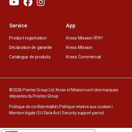
Service
App
Product registration
Kress Mission RTK
n
Déclaration de garantie
Kress Mission
Catalogue de produits
Kress Commercial
©2026 Positec Group Ltd. Kress et Mission sont des marques
déposées du Positec Group.
Politique de confidentialité
|
Politique relative aux cookies
|
Mention légale
|
EU Data Act
|
Security support period