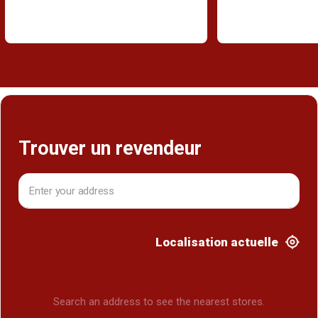
Trouver un revendeur
Localisation actuelle
Search an address to see the nearest stores.