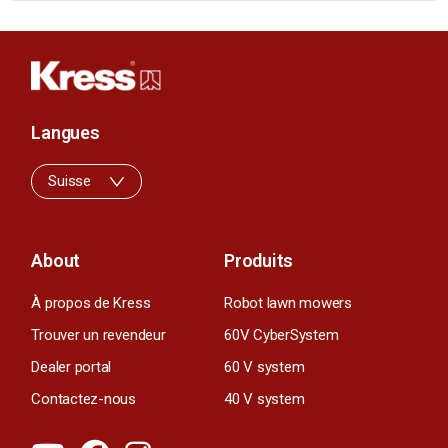
Langues
Suisse
About
Produits
À propos de Kress
Robot lawn mowers
Trouver un revendeur
60V CyberSystem
Dealer portal
60 V system
Contactez-nous
40 V system