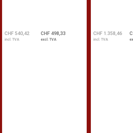
CHF 540,42
CHF 498,33
CHF 1.358,46
C
incl. TVA
excl. TVA
incl. TVA
ex