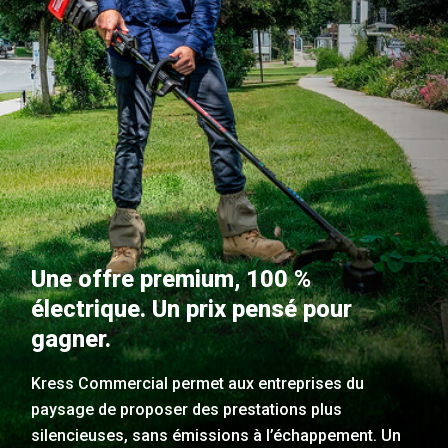
Une offre premium, 100 %
électrique. Un prix pensé pour
gagner.
Kress Commercial permet aux entreprises du
paysage de proposer des prestations plus
silencieuses, sans émissions à l’échappement. Un