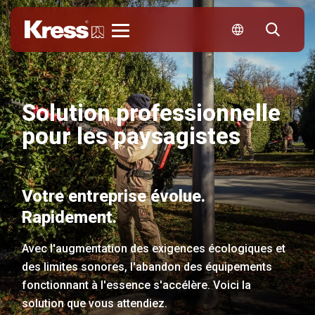
Kress
Solution professionnelle
pour les paysagistes
Votre entreprise évolue.
Rapidement.
Avec l'augmentation des exigences écologiques et
des limites sonores, l'abandon des équipements
fonctionnant à l'essence s'accélère. Voici la
solution que vous attendiez.