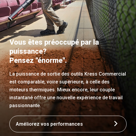
Vous êtes préoccupé par la
puissance?
Pensez "énorme".
La puissance de sortie des outils Kress Commercial
est comparable, voire supérieure, à celle des
moteurs thermiques. Mieux encore, leur couple
instantané offre une nouvelle expérience de travail
passionnante.
Améliorez vos performances