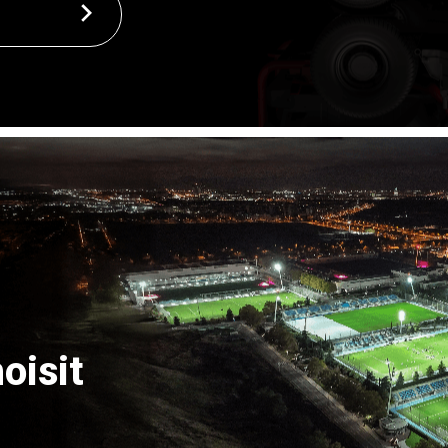
oisit