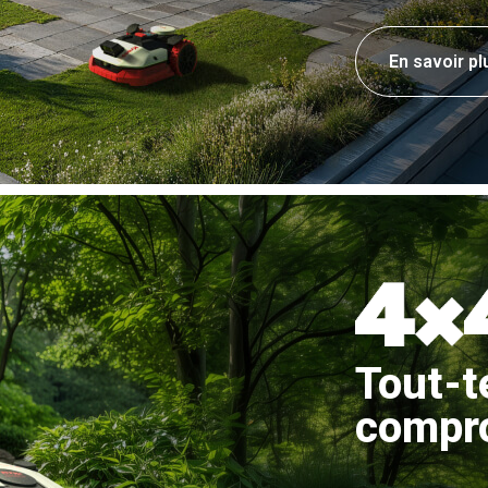
En savoir pl
Tout-t
compr