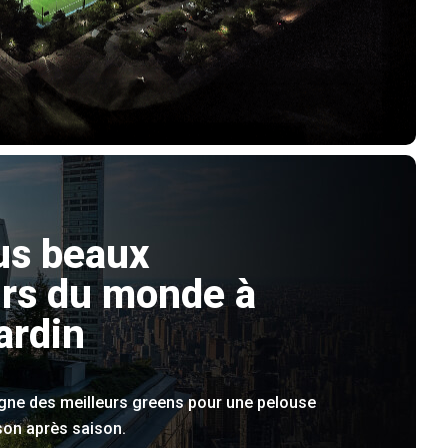
us beaux
rs du monde à
ardin
igne des meilleurs greens pour une pelouse
son après saison.