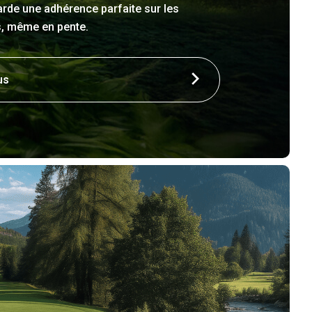
arde une adhérence parfaite sur les
es, même en pente.
us