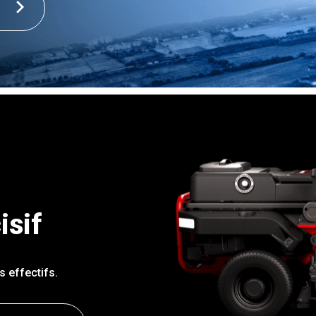
isif
 effectifs.