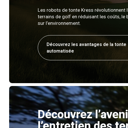
Les robots de tonte Kress révolutionnent l
terrains de golf en réduisant les coûts, le b
sur l’environnement.
Découvrez les avantages de la tonte
automatisée
Découvrez l’aveni
l’entretien des te