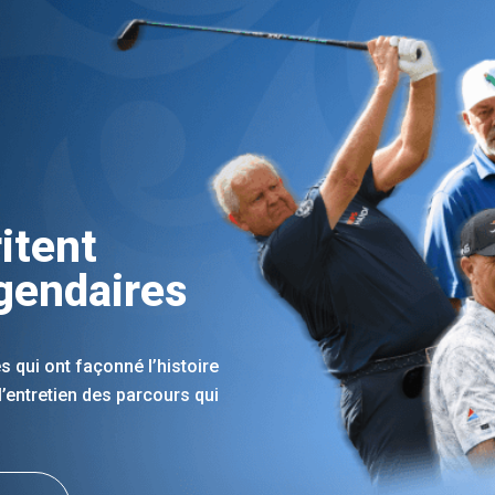
6
itent
égendaires
s qui ont façonné l’histoire
 l’entretien des parcours qui