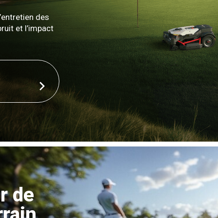
’entretien des
ruit et l’impact
r de
rrain