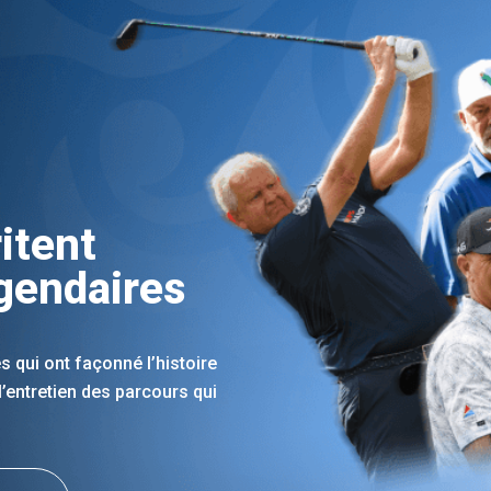
6
itent
égendaires
s qui ont façonné l’histoire
 l’entretien des parcours qui