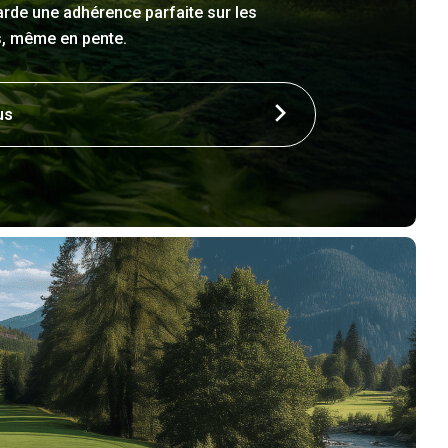
arde une adhérence parfaite sur les
es, même en pente.
us