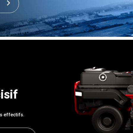
isif
 effectifs.