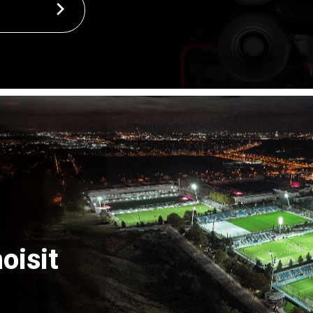
oisit