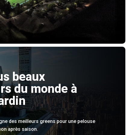
us beaux
rs du monde à
ardin
igne des meilleurs greens pour une pelouse
son après saison.