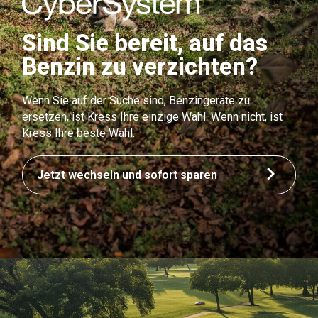
Sind Sie bereit, auf das
Benzin zu verzichten?
Wenn Sie auf der Suche sind, Benzingeräte zu
ersetzen, ist Kress Ihre einzige Wahl. Wenn nicht, ist
Kress Ihre beste Wahl.
Jetzt wechseln und sofort sparen