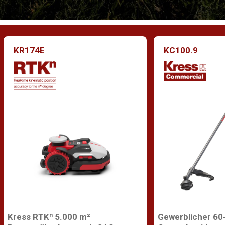
KR174E
KC100.9
Kress RTKⁿ 5.000 m²
Gewerblicher 60