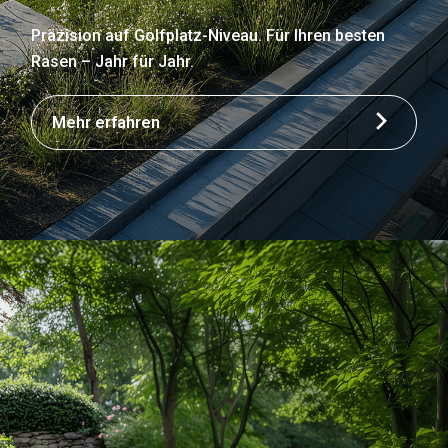
Präzision auf Golfplatz-Niveau. Für Ihren besten
Rasen – Jahr für Jahr.
Mehr erfahren