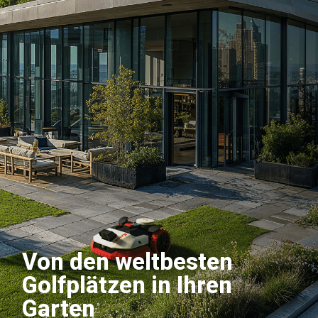
Von den weltbesten
Golfplätzen in Ihren
Garten