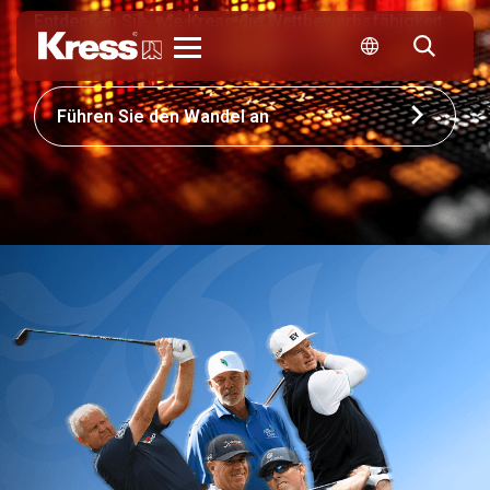
Entdecken Sie, wie Kress die Wettbewerbsfähigkeit
Ihres Unternehmens neu gestalten kann
Kress
Führen Sie den Wandel an