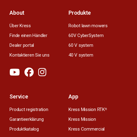
About
Produkte
Über Kress
Robot lawn mowers
Finde einen Händler
60V CyberSystem
Dealer portal
60 V system
Kontaktieren Sie uns
40 V system
Service
App
Product registration
Kress Mission RTK
n
Garantieerklärung
Kress Mission
Produktkatalog
Kress Commercial