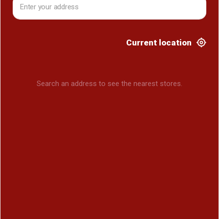
Current location
Search an address to see the nearest stores.