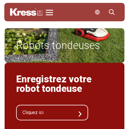
Kress
Robots tondeuses
Enregistrez votre
robot tondeuse
Cliquez ici