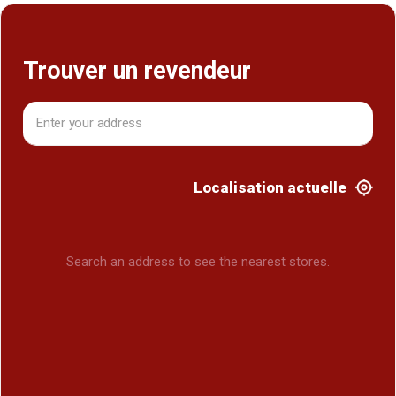
Trouver un revendeur
Localisation actuelle
Search an address to see the nearest stores.