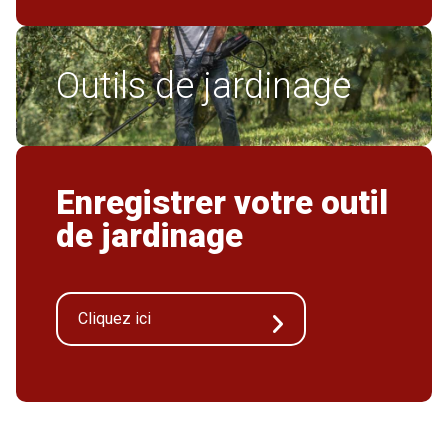
Outils de jardinage
Enregistrer votre outil
de jardinage
Cliquez ici