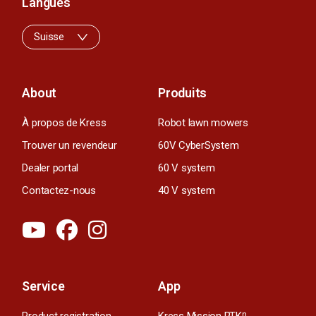
Langues
Suisse
About
Produits
À propos de Kress
Robot lawn mowers
Trouver un revendeur
60V CyberSystem
Dealer portal
60 V system
Contactez-nous
40 V system
Service
App
n