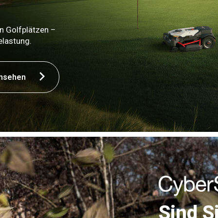
n Golfplätzen –
elastung.
ansehen
Sind Si