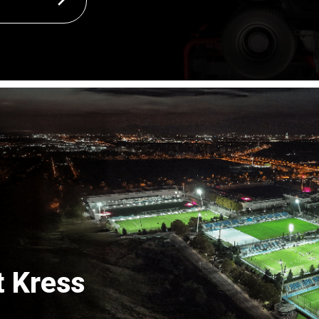
t Kress