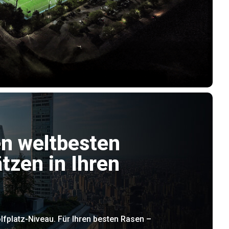
n weltbesten
ätzen in Ihren
n
lfplatz-Niveau. Für Ihren besten Rasen –