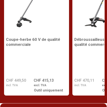
Coupe-herbe 60 V de qualité
Débroussailleuse
commerciale
qualité commerci
CHF 449,50
CHF 415,13
CHF 470,11
CH
incl. TVA
excl. TVA
incl. TVA
exc
Outil uniquement
Ou