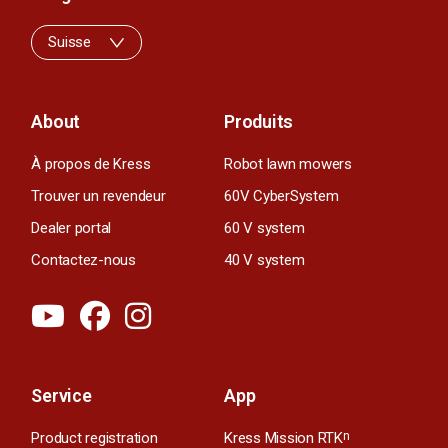
Suisse
About
Produits
À propos de Kress
Robot lawn mowers
Trouver un revendeur
60V CyberSystem
Dealer portal
60 V system
Contactez-nous
40 V system
Service
App
Product registration
Kress Mission RTK
n