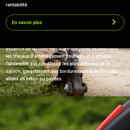
rentabilité.
En savoir plus
Bordure de précision sans effort
Doté d'une puissance comparable à celle d'un moteur à
essence de 30 cm3, ce coupe-bordures excelle dans
les travaux d'aménagement courants et s'attaque
facilement aux conditions les plus difficiles de la
saison, garantissant des bordures nettes le long des
allées en béton ou pavées.