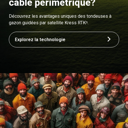
câble périmétrique?
Découvrez les avantages uniques des tondeuses à
n
gazon guidées par satellite Kress RTK
.
Explorez la technologie