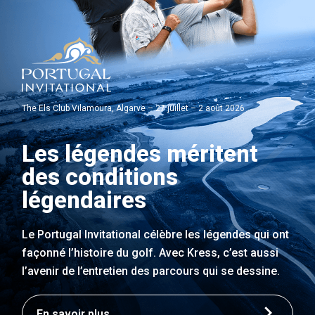
The Els Club Vilamoura, Algarve – 27 juillet – 2 août 2026
Les légendes méritent
des conditions
légendaires
Le Portugal Invitational célèbre les légendes qui ont
façonné l’histoire du golf. Avec Kress, c’est aussi
l’avenir de l’entretien des parcours qui se dessine.
En savoir plus