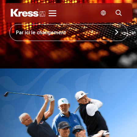
Découvrez comment Kress peut transformer la
compétitivité de votre entreprise.
Kress
Par ici le changement