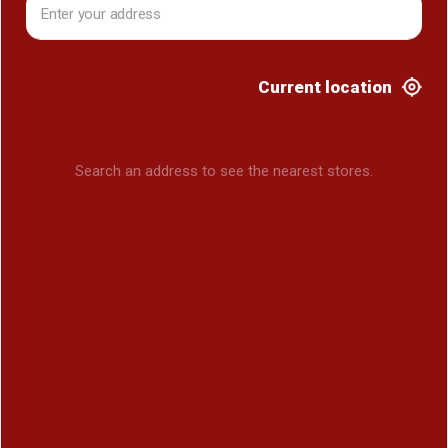
Current location
Search an address to see the nearest stores.