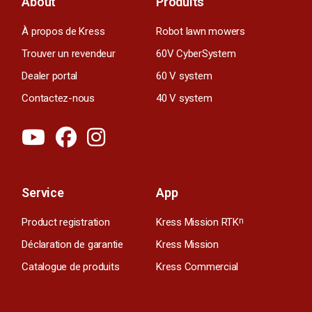
About
Produits
À propos de Kress
Robot lawn mowers
Trouver un revendeur
60V CyberSystem
Dealer portal
60 V system
Contactez-nous
40 V system
Service
App
Product registration
Kress Mission RTK
n
Déclaration de garantie
Kress Mission
Catalogue de produits
Kress Commercial