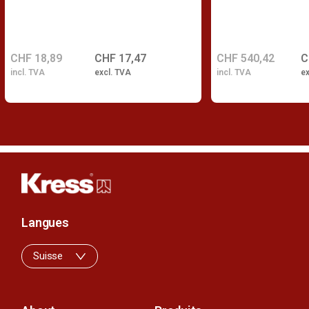
CHF 18,89
CHF 17,47
CHF 540,42
C
incl. TVA
excl. TVA
incl. TVA
ex
Langues
Suisse