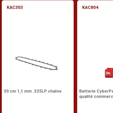
KAC303
KAC804
30 cm 1,1 mm .325LP chaîne
Batterie CyberP
qualité commerc