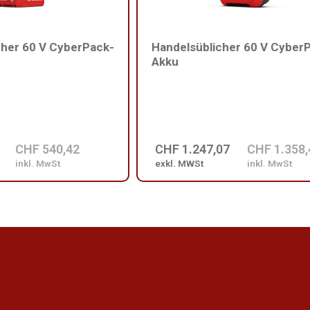
cher 60 V CyberPack-
Handelsüblicher 60 V Cyber
Akku
CHF 540,42
CHF 1.247,07
CHF 1.358,
inkl. MwSt
exkl. MWSt
inkl. MwSt