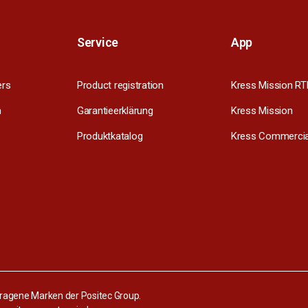
Service
App
ers
Product registration
Kress Mission RT
m
Garantieerklärung
Kress Mission
Produktkatalog
Kress Commercia
tragene Marken der Positec Group.