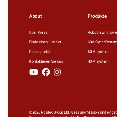
About
Produkte
Über Kress
Robot lawn mow
Finde einen Händler
60V CyberSyste
Dealer portal
60 V system
Kontaktieren Sie uns
40 V system
©2026 Positec Group Ltd. Kress und Mission sind einge