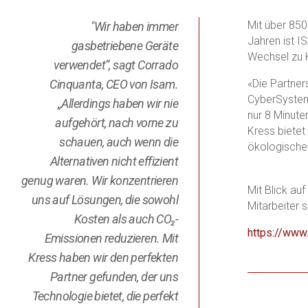
Mit über 850
"Wir haben immer
Jahren ist I
gasbetriebene Geräte
Wechsel zu K
verwendet“, sagt Corrado
Cinquanta, CEO von Isam.
«Die Partner
CyberSystem 
„Allerdings haben wir nie
nur 8 Minute
aufgehört, nach vorne zu
Kress bietet
schauen, auch wenn die
ökologischen
Alternativen nicht effizient
genug waren. Wir konzentrieren
Mit Blick au
uns auf Lösungen, die sowohl
Mitarbeiter 
Kosten als auch CO₂-
https://www
Emissionen reduzieren. Mit
Kress haben wir den perfekten
Partner gefunden, der uns
Technologie bietet, die perfekt