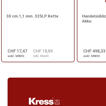
30 cm 1,1 mm .325LP Kette
Handelsübli
Akku
CHF 17,47
CHF 18,89
CHF 498,33
exkl. MWSt
inkl. MwSt
exkl. MWSt