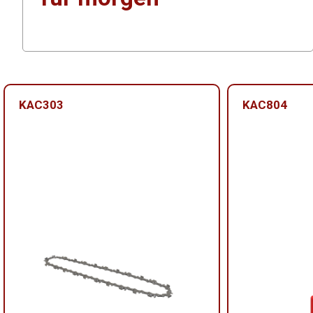
KAC303
KAC804