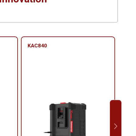
KAC840
KAC