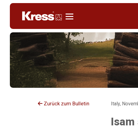
Kress
Zurück zum Bulletin
Italy, Novem
Isam 