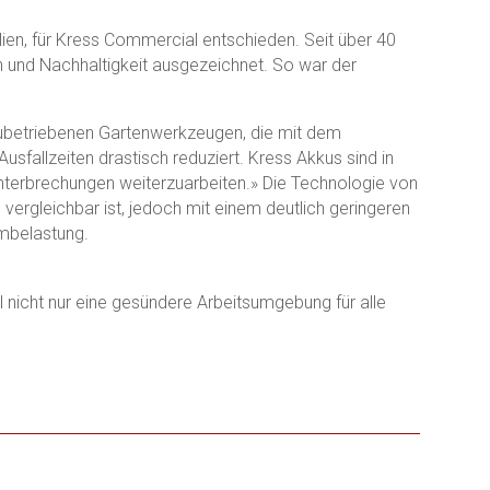
alien, für Kress Commercial entschieden. Seit über 40
on und Nachhaltigkeit ausgezeichnet. So war der
kubetriebenen Gartenwerkzeugen, die mit dem
fallzeiten drastisch reduziert. Kress Akkus sind in
nterbrechungen weiterzuarbeiten.» Die Technologie von
vergleichbar ist, jedoch mit einem deutlich geringeren
rmbelastung.
nicht nur eine gesündere Arbeitsumgebung für alle