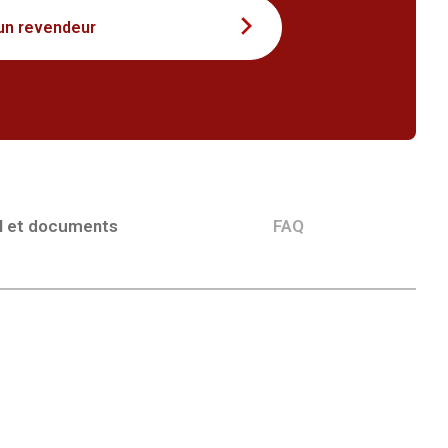
un revendeur
l et documents
FAQ