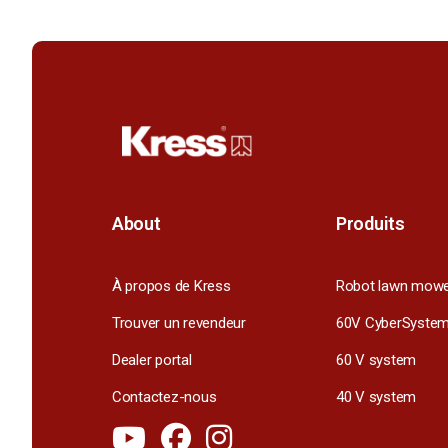
About
Produits
À propos de Kress
Robot lawn mow
Trouver un revendeur
60V CyberSyste
Dealer portal
60 V system
Contactez-nous
40 V system