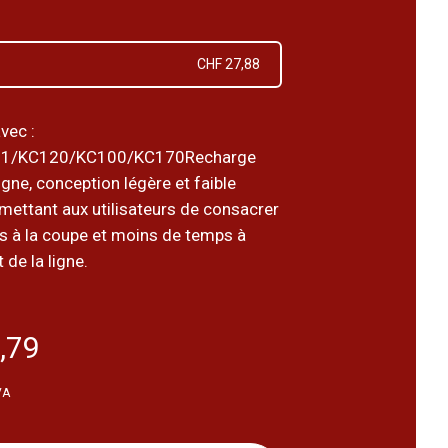
CHF 27,88
vec :
1/KC120/KC100/KC170Recharge
ligne, conception légère et faible
rmettant aux utilisateurs de consacrer
s à la coupe et moins de temps à
 de la ligne.
,79
VA