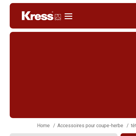
Kress
Home
Accessoires pour coupe-herbe
tê