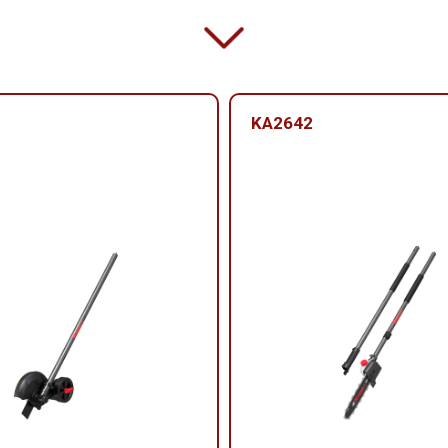
KA2642