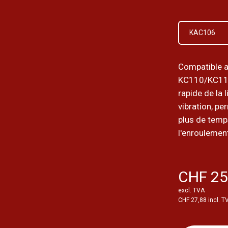
KAC106
Compatible a
KC110/KC11
rapide de la 
vibration, pe
plus de temp
l'enroulement
CHF 25
excl. TVA
CHF 27,88 incl. T