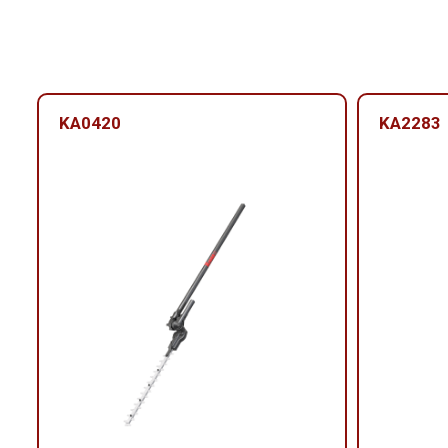
KA0420
KA2283