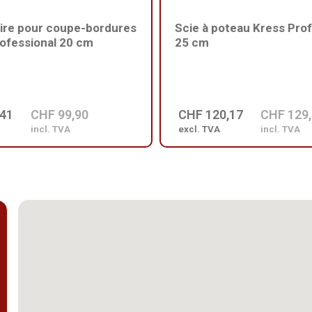
ire pour coupe-bordures
Scie à poteau Kress Prof
ofessional 20 cm
25 cm
,41
CHF 99,90
CHF 120,17
CHF 129
incl. TVA
excl. TVA
incl. TVA