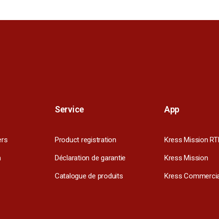
Service
App
ers
Product registration
Kress Mission RT
m
Déclaration de garantie
Kress Mission
Catalogue de produits
Kress Commercia