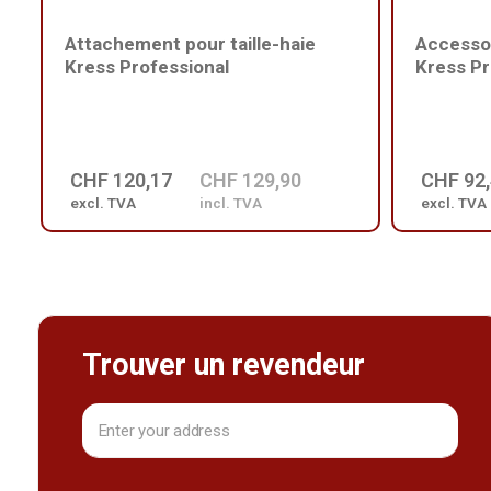
Attachement pour taille-haie
Accesso
Kress Professional
Kress Pr
CHF 120,17
CHF 129,90
CHF 92
excl. TVA
incl. TVA
excl. TVA
Trouver un revendeur