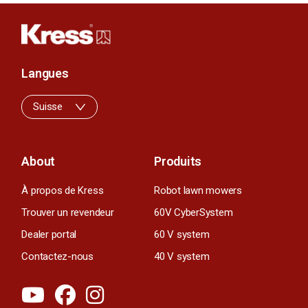
Langues
Suisse
About
Produits
À propos de Kress
Robot lawn mowers
Trouver un revendeur
60V CyberSystem
Dealer portal
60 V system
Contactez-nous
40 V system