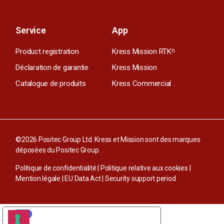
Service
App
Product registration
Kress Mission RTK
n
Déclaration de garantie
Kress Mission
Catalogue de produits
Kress Commercial
©2026 Positec Group Ltd. Kress et Mission sont des marques
déposées du Positec Group.
Politique de confidentialité
|
Politique relative aux cookies
|
Mention légale
|
EU Data Act
|
Security support period
VOS CHOIX EN MATIÈRE DE CONFIDENTIALITÉ