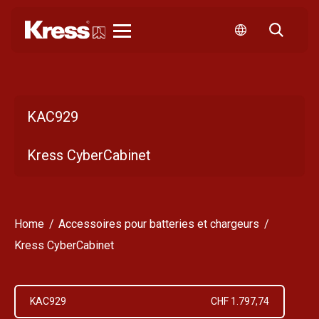
Kress
KAC929
Kress CyberCabinet
Home
Accessoires pour batteries et chargeurs
Kress CyberCabinet
KAC929
CHF 1.797,74