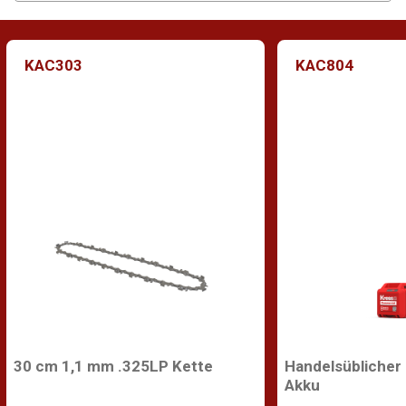
KAC303
KAC804
30 cm 1,1 mm .325LP Kette
Handelsüblicher
Akku