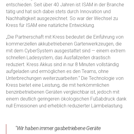
entschieden. Seit über 40 Jahren ist ISAM in der Branche
tätig und hat sich dabei stets durch Innovation und
Nachhaltigkeit ausgezeichnet. So war der Wechsel zu
Kress für ISAM eine natürliche Entwicklung.
„Die Partnerschaft mit Kress bedeutet die Einführung von
kommerziellen akkubetriebenen Gartenwerkzeugen, die
mit dem CyberSystem ausgestattet sind — einem extrem
schnellen Ladesystem, das Ausfallzeiten drastisch
reduziert. Kress Akkus sind in nur 8 Minuten vollständig
aufgeladen und ermöglichen es den Teams, ohne
Unterbrechungen weiterzuarbeiten.“ Die Technologie von
Kress bietet eine Leistung, die mit herkömmlichen
benzinbetriebenen Geräten vergleichbar ist, jedoch mit
einem deutlich geringeren ökologischen Fußabdruck dank
null Emissionen und erheblich reduzierter Lärmbelastung.
"Wir haben immer gasbetriebene Geräte