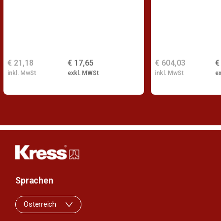
€ 21,18
€ 17,65
€ 604,03
€
inkl. MwSt
exkl. MWSt
inkl. MwSt
e
Sprachen
Osterreich