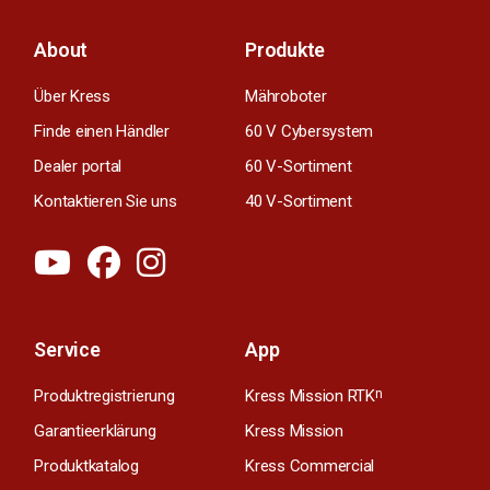
About
Produkte
Über Kress
Mähroboter
Finde einen Händler
60 V Cybersystem
Dealer portal
60 V-Sortiment
Kontaktieren Sie uns
40 V-Sortiment
Service
App
Produktregistrierung
Kress Mission RTK
n
Garantieerklärung
Kress Mission
Produktkatalog
Kress Commercial