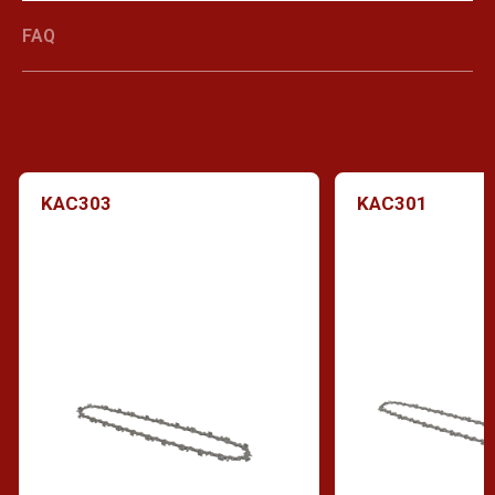
FAQ
KAC303
KAC301