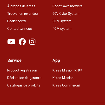
À propos de Kress
Robot lawn mowers
Trouver un revendeur
60V CyberSystem
Dealer portal
60 V system
Contactez-nous
40 V system
Service
App
Product registration
Kress Mission RTK
n
Déclaration de garantie
Kress Mission
Catalogue de produits
Kress Commercial