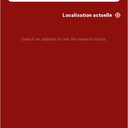
Localisation actuelle
Search an address to see the nearest stores.