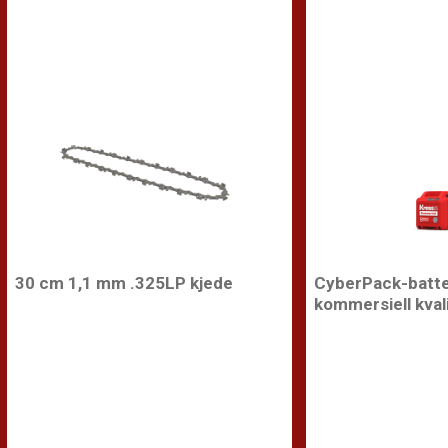
30 cm 1,1 mm .325LP kjede
CyberPack-batte
kommersiell kval