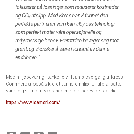
fokuserer på løsninger som reduserer kostnader
og CO₂-utslipp. Med Kress har vi funnet den
perfekte partneren som kan tilby oss teknologi
som perfekt møter våre operasjonelle og
miljømessige behov. Fremtiden beveger seg mot
grønt, og vi ønsker å være i forkant av denne
endringen."
Med miljøbevaring i tankene vil Isams overgang til Kress
Commercial også sikre et sunnere miljø for alle ansatte,
samtidig som driftskostnadene reduseres betraktelig.
https://www.isamsrl.com/