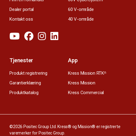
Dealer portal
60 V-område
Kontakt oss
40 V-område
Tjenester
App
Produkt registrering
Kress Mission RTK
n
Garantierklæring
Kress Mission
Produktkatalog
Kress Commercial
©2026 Positec Group Ltd. Kress® og Mission® er registrerte
varemerker for Positec Group.