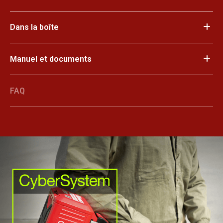
Dans la boîte
Manuel et documents
FAQ