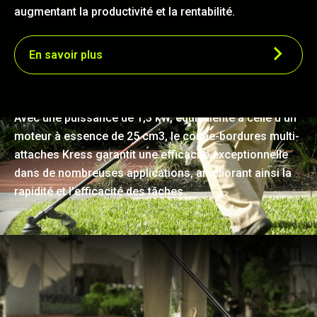
augmentant la productivité et la rentabilité.
En savoir plus
De puissantes performances
Avec une puissance de 1,3 kW, équivalente à celle d'un
moteur à essence de 25 cm3, le coupe-bordures multi-
attaches Kress garantit une efficacité exceptionnelle
dans de nombreuses applications, améliorant ainsi la
rapidité et l'efficacité des tâches.