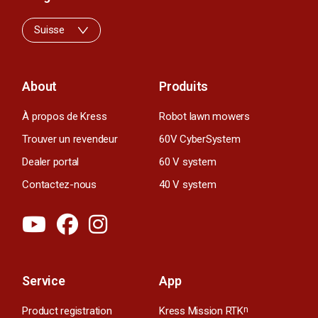
Suisse
About
Produits
À propos de Kress
Robot lawn mowers
Trouver un revendeur
60V CyberSystem
Dealer portal
60 V system
Contactez-nous
40 V system
Service
App
Product registration
Kress Mission RTK
n