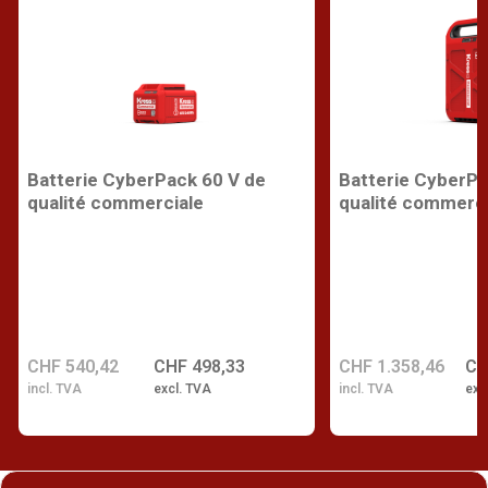
Batterie CyberPack 60 V de
Batterie CyberPa
qualité commerciale
qualité commerci
CHF 540,42
CHF 498,33
CHF 1.358,46
CH
incl. TVA
excl. TVA
incl. TVA
exc