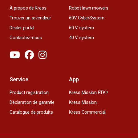
À propos de Kress
Robot lawn mowers
Trouver un revendeur
60V CyberSystem
Dealer portal
60 V system
Contactez-nous
40 V system
Service
App
Product registration
Kress Mission RTK
n
Déclaration de garantie
Kress Mission
Catalogue de produits
Kress Commercial