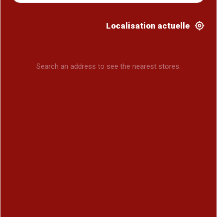
Localisation actuelle
Search an address to see the nearest stores.