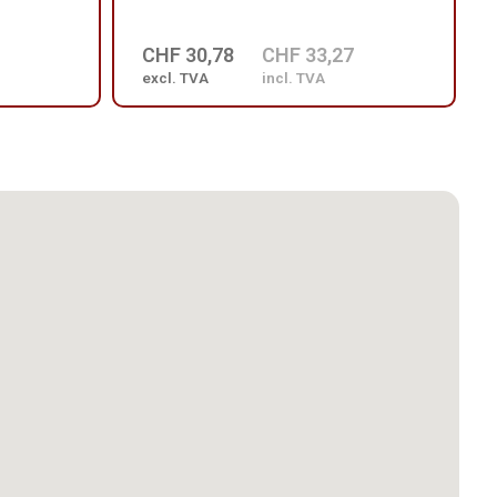
CHF 30,78
CHF 33,27
excl. TVA
incl. TVA