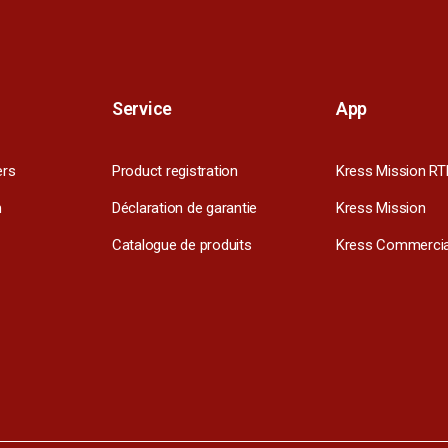
Service
App
ers
Product registration
Kress Mission RT
m
Déclaration de garantie
Kress Mission
Catalogue de produits
Kress Commercia