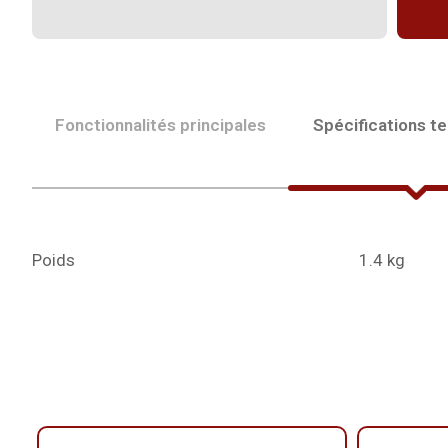
Fonctionnalités principales
Spécifications t
Poids
1.4 kg