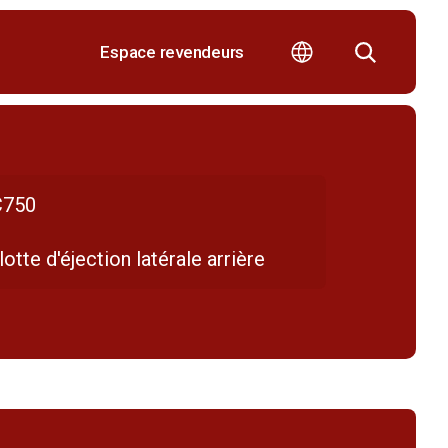
Espace revendeurs
750
otte d'éjection latérale arrière