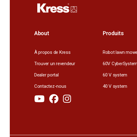
About
Produits
À propos de Kress
Robot lawn mow
Trouver un revendeur
60V CyberSyste
Dealer portal
60 V system
Contactez-nous
40 V system