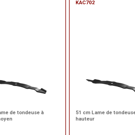
KAC702
ame de tondeuse à
51 cm Lame de tondeuse 
moyen
hauteur