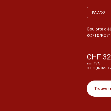
KAC750
Goulotte d'éj
KC710/KC7
CHF 32
excl. TVA
CHF 35,07 incl. T
Trouver 