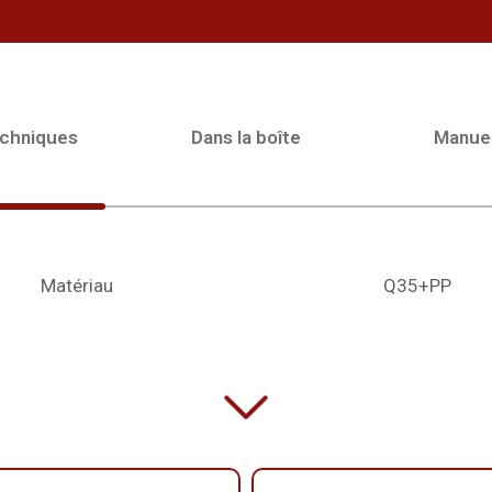
echniques
Dans la boîte
Manue
Matériau
Q35+PP