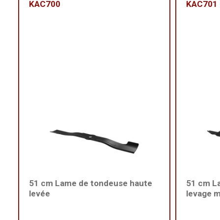
KAC700
KAC701
51 cm Lame de tondeuse haute
51 cm L
levée
levage 