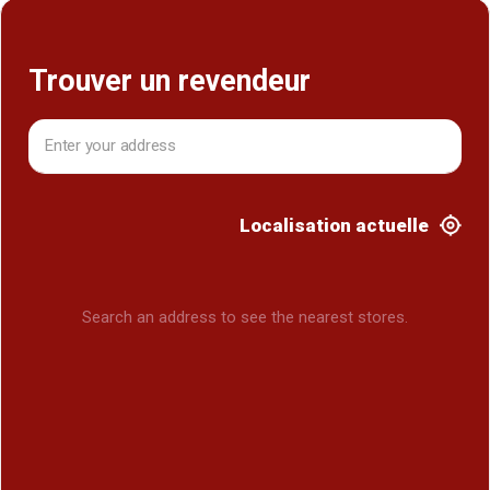
Trouver un revendeur
Localisation actuelle
Search an address to see the nearest stores.