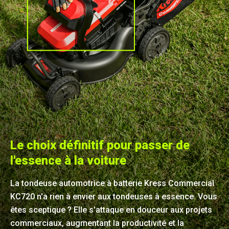
Le choix définitif pour passer de
l'essence à la voiture
La tondeuse automotrice à batterie Kress Commercial
KC720 n'a rien à envier aux tondeuses à essence. Vous
êtes sceptique ? Elle s'attaque en douceur aux projets
commerciaux, augmentant la productivité et la