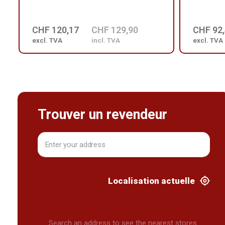
CHF 120,17
CHF 129,90
CHF 92
excl. TVA
incl. TVA
excl. TVA
Trouver un revendeur
Localisation actuelle
Search an address to see the nearest stores.