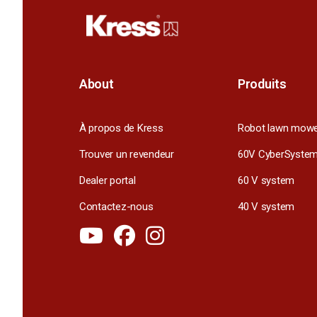
About
Produits
À propos de Kress
Robot lawn mow
Trouver un revendeur
60V CyberSyste
Dealer portal
60 V system
Contactez-nous
40 V system