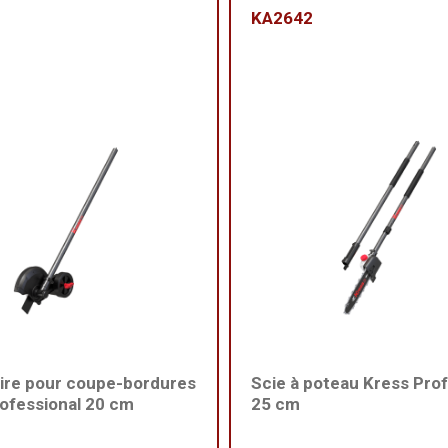
KA2642
ire pour coupe-bordures
Scie à poteau Kress Prof
ofessional 20 cm
25 cm