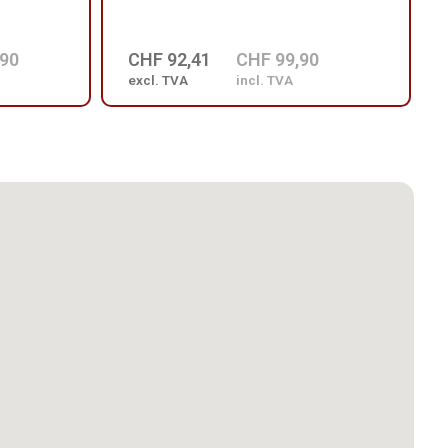
,90
CHF 92,41
CHF 99,90
excl. TVA
incl. TVA