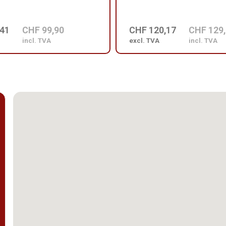
,41
CHF 99,90
CHF 120,17
CHF 129
incl. TVA
excl. TVA
incl. TVA