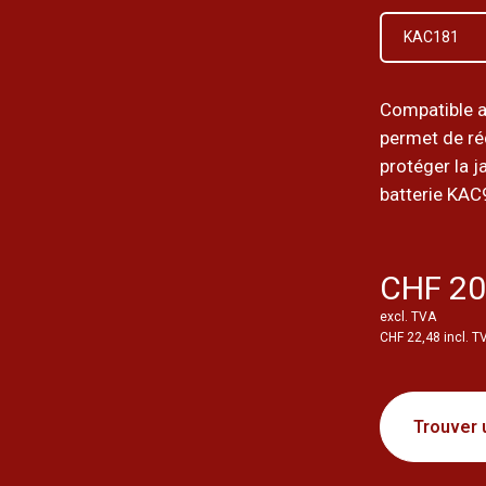
KAC181
Compatible 
permet de réd
protéger la 
batterie KAC
CHF 20
excl. TVA
CHF 22,48 incl. T
Trouver 