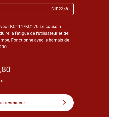
CHF 22,48
avec : KC111/KC170.Le coussin
uire la fatigue de l'utilisateur et de
jambe. Fonctionne avec le harnais de
900.
,80
VA
un revendeur