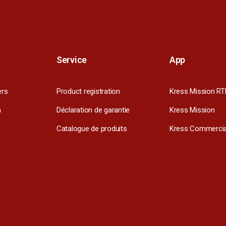
Service
App
ers
Product registration
Kress Mission RT
m
Déclaration de garantie
Kress Mission
Catalogue de produits
Kress Commercia