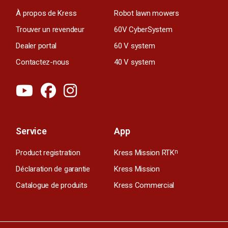
À propos de Kress
Robot lawn mowers
Trouver un revendeur
60V CyberSystem
Dealer portal
60 V system
Contactez-nous
40 V system
Service
App
Product registration
Kress Mission RTK
n
Déclaration de garantie
Kress Mission
Catalogue de produits
Kress Commercial