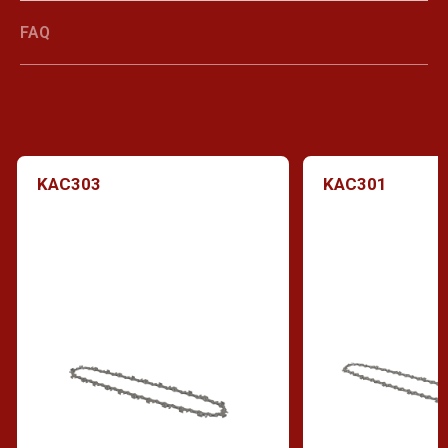
FAQ
KAC303
KAC301