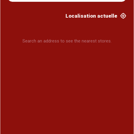
Localisation actuelle
Search an address to see the nearest stores.