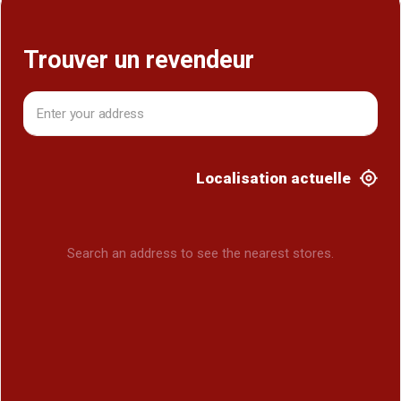
Trouver un revendeur
Localisation actuelle
Search an address to see the nearest stores.