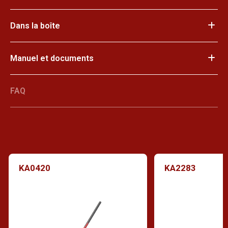
Dans la boîte
Manuel et documents
FAQ
KA0420
KA2283