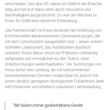
entschieden. Seit über 40 Jahren ist ISAM in der Branche
tätig und hat sich dabei stets durch Innovation und
Nachhaltigkeit ausgezeichnet. So war der Wechsel zu
Kress für ISAM eine natürliche Entwicklung.
„Die Partnerschaft mit Kress bedeutet die Einführung von
kommerziellen akkubetriebenen Gartenwerkzeugen, die
mit dem CyberSystem ausgestattet sind — einem extrem
schnellen Ladesystem, das Ausfallzeiten drastisch
reduziert. Kress Akkus sind in nur 8 Minuten vollständig
aufgeladen und ermöglichen es den Teams, ohne
Unterbrechungen weiterzuarbeiten.“ Die Technologie von
Kress bietet eine Leistung, die mit herkömmlichen
benzinbetriebenen Geräten vergleichbar ist, jedoch mit
einem deutlich geringeren ökologischen Fußabdruck dank
null Emissionen und erheblich reduzierter Lärmbelastung.
"Wir haben immer gasbetriebene Geräte