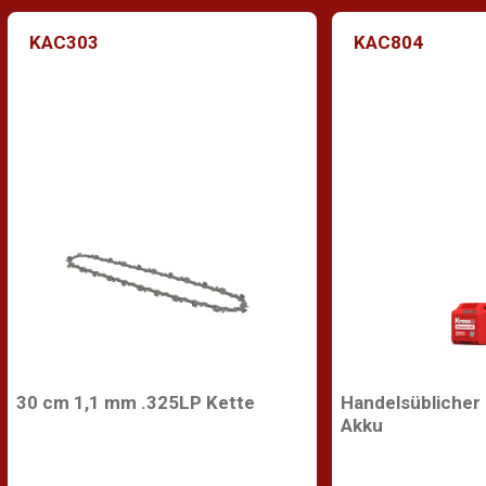
KAC303
KAC804
30 cm 1,1 mm .325LP Kette
Handelsüblicher
Akku