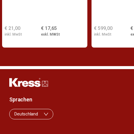
€ 21,00
€ 17,65
€ 599,00
€
inkl. MwSt
exkl. MWSt
inkl. MwSt
e
Sprachen
Deutschland