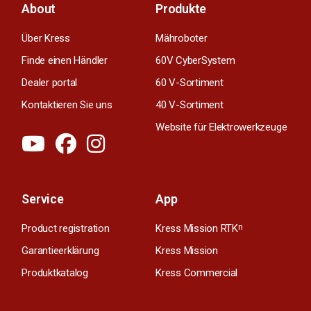
About
Produkte
Über Kress
Mähroboter
Finde einen Händler
60V CyberSystem
Dealer portal
60 V-Sortiment
Kontaktieren Sie uns
40 V-Sortiment
Website für Elektrowerkzeuge
Service
App
Product registration
Kress Mission RTK
n
Garantieerklärung
Kress Mission
Produktkatalog
Kress Commercial