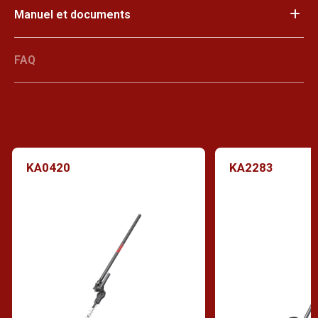
Manuel et documents
FAQ
KA0420
KA2283