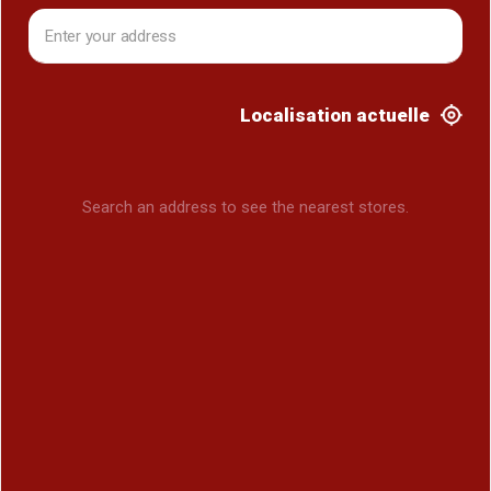
Localisation actuelle
Search an address to see the nearest stores.