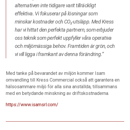
alternativen inte tidigare varit tillräckligt
effektiva. Vi fokuserar på lösningar som
minskar kostnader och CO₂-utsläpp. Med Kress
har vi hittat den perfekta partnern, som erbjuder
oss teknik som perfekt uppfyller våra operativa
och miljömässiga behov. Framtiden är grön, och
vi vill ligga i framkant av denna förändring.”
Med tanke på bevarandet av miljön kommer Isam
omvandling till Kress Commercial också att garantera en
hälsosammare miljö för alla sina anställda, tillsammans
med en betydande minskning av driftskostnaderna.
https://www.isamsrl.com/