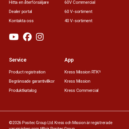
Hitta en återförsäljare
60V Commercial
Dealer portal
60 V-sortiment
Kontakta oss
40 V-sortiment
Service
App
Product registration
Kress Mission RTK
n
Begränsade garantivillkor
Kress Mission
Produktkatalog
Kress Commercial
©2026 Positec Group Ltd. Kress och Mission är registrerade
varumärken som tillhör Positec Group.