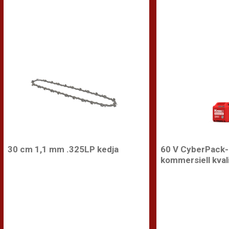
30 cm 1,1 mm .325LP kedja
60 V CyberPack-b
kommersiell kval