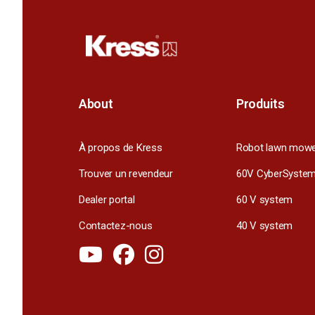
About
Produits
À propos de Kress
Robot lawn mow
Trouver un revendeur
60V CyberSyste
Dealer portal
60 V system
Contactez-nous
40 V system