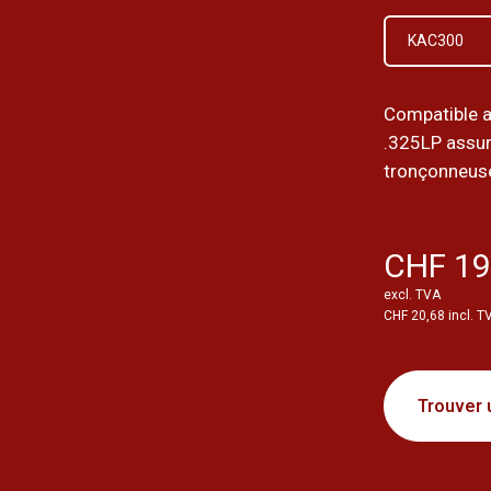
KAC300
Compatible 
.325LP assur
tronçonneus
CHF 19
excl. TVA
CHF 20,68 incl. T
Trouver 