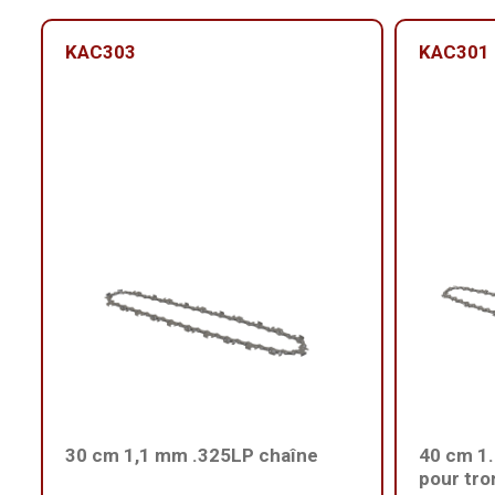
KAC303
KAC301
30 cm 1,1 mm .325LP chaîne
40 cm 1
pour tr