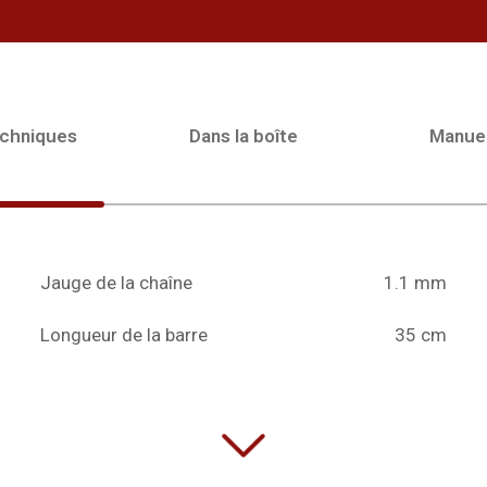
echniques
Dans la boîte
Manue
Jauge de la chaîne
1.1 mm
Longueur de la barre
35 cm