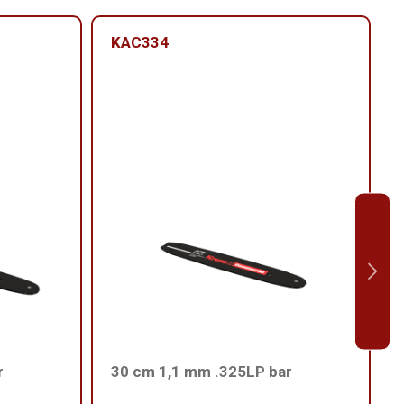
KAC334
r
30 cm 1,1 mm .325LP bar