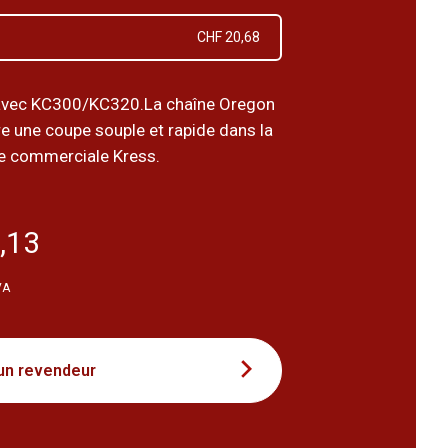
CHF 20,68
avec KC300/KC320.La chaîne Oregon
e une coupe souple et rapide dans la
e commerciale Kress.
,13
VA
un revendeur