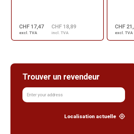
CHF 17,47
CHF 18,89
CHF 21
excl. TVA
incl. TVA
excl. TVA
Trouver un revendeur
Localisation actuelle