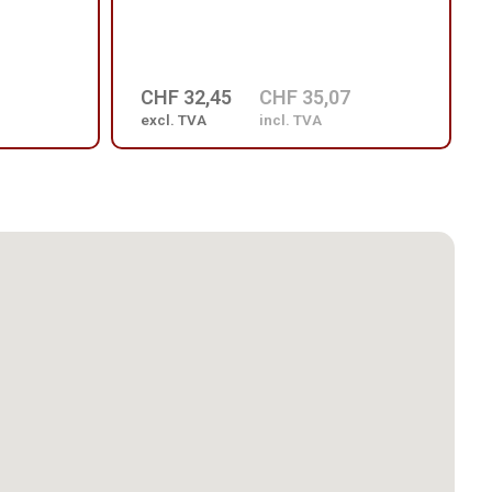
CHF 32,45
CHF 35,07
excl. TVA
incl. TVA