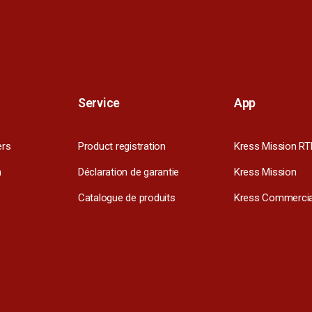
Service
App
ers
Product registration
Kress Mission RT
m
Déclaration de garantie
Kress Mission
Catalogue de produits
Kress Commercia