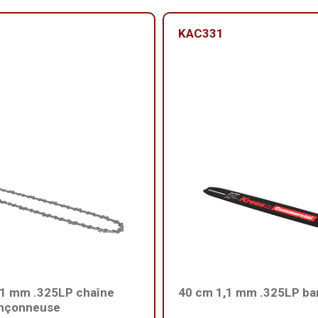
KAC331
.1 mm .325LP chaîne
40 cm 1,1 mm .325LP ba
onçonneuse