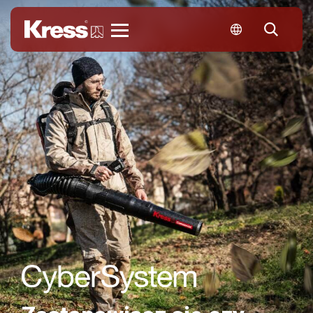
Kress