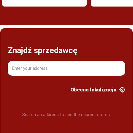
Znajdź sprzedawcę
Obecna lokalizacja
Search an address to see the nearest stores.