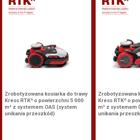
Zrobotyzowana kosiarka do trawy
Zrobotyzowana k
Kress RTKⁿ o powierzchni 5 000
Kress RTKⁿ o po
m² z systemem OAS (system
m² z systemem 
unikania przeszkód)
unikania przesz