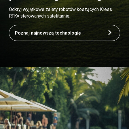
Odkryj wyjątkowe zalety robotów koszących Kress
n
RTK
sterowanych satelitarnie.
Poznaj najnowszą technologię