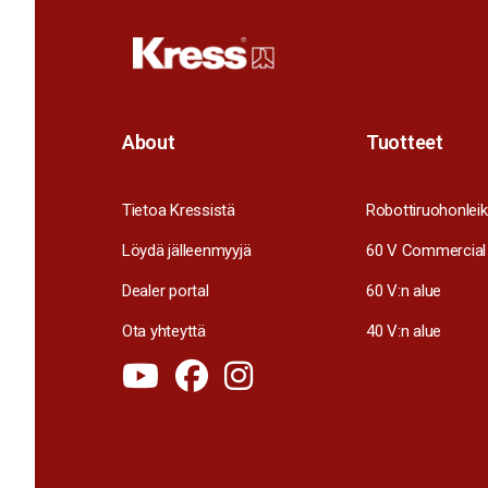
About
Tuotteet
Tietoa Kressistä
Robottiruohonleik
Löydä jälleenmyyjä
60 V Commercial
Dealer portal
60 V:n alue
Ota yhteyttä
40 V:n alue