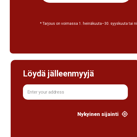
* Tarjous on voimassa 1. heinäkuuta–30. syyskuuta tai niin
Löydä jälleenmyyjä
Nykyinen sijainti