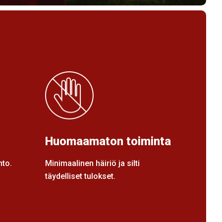
Huomaamaton toiminta
nto.
Minimaalinen häiriö ja silti
täydelliset tulokset.