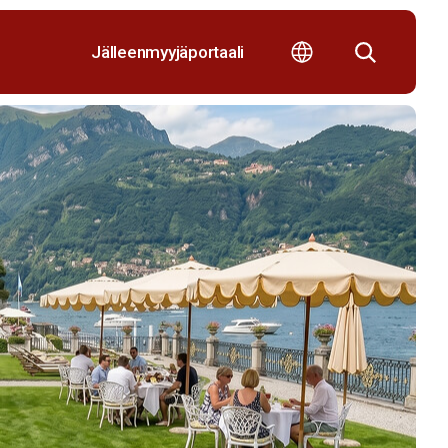
Jälleenmyyjäportaali