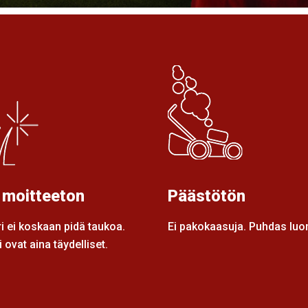
 moitteeton
Päästötön
i ei koskaan pidä taukoa.
Ei pakokaasuja. Puhdas luo
 ovat aina täydelliset.