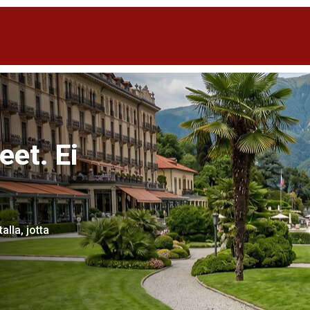
eet. Ei
alla, jotta