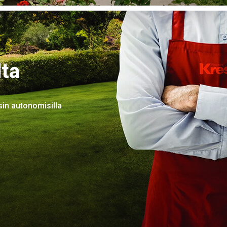
lta
sin autonomisilla