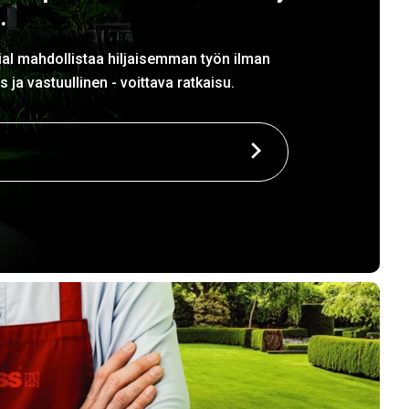
.
l mahdollistaa hiljaisemman työn ilman
ja vastuullinen - voittava ratkaisu.