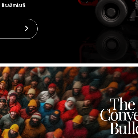
 lisäämistä.