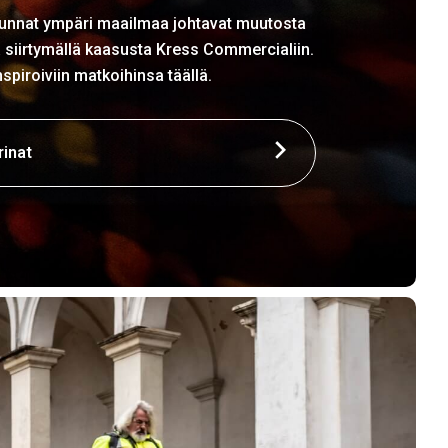
kunnat ympäri maailmaa johtavat muutosta
ä siirtymällä kaasusta Kress Commercialiin.
spiroiviin matkoihinsa täällä.
rinat