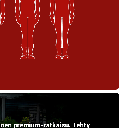
nen premium-ratkaisu. Tehty