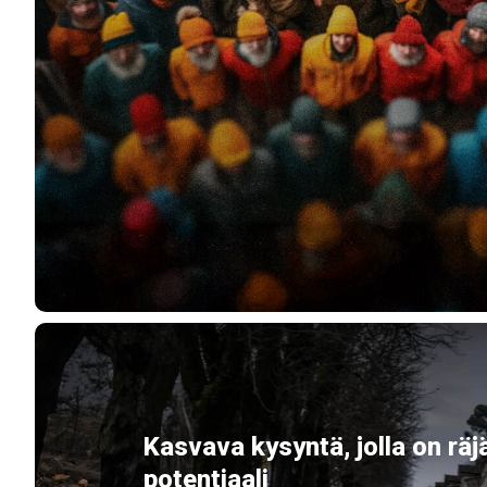
Kasvava kysyntä, jolla on rä
potentiaali