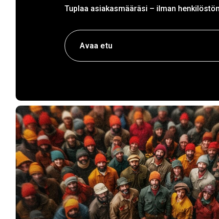
Tuplaa asiakasmääräsi – ilman henkilöstön
Avaa etu