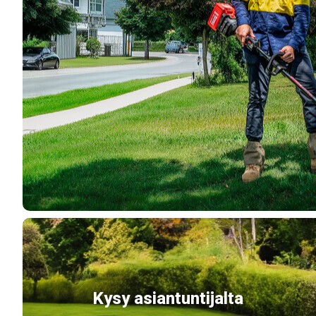
Kysy asiantuntijalta