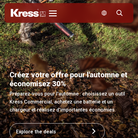
Kress
Créez votre offre pour l'automne et
économisez 30%
Préparez-vous pour l'automne : choisissez un outil
Kress Commercial, achetez une batterie et un
chargeur et réalisez d'importantes économies.
Explore the deals