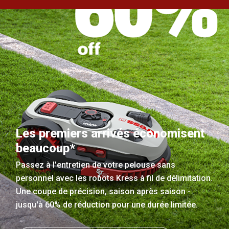
Les premiers arrivés économisent
beaucoup*
Passez à l'entretien de votre pelouse sans
personnel avec les robots Kress à fil de délimitation.
Une coupe de précision, saison après saison -
jusqu'à 60% de réduction pour une durée limitée.