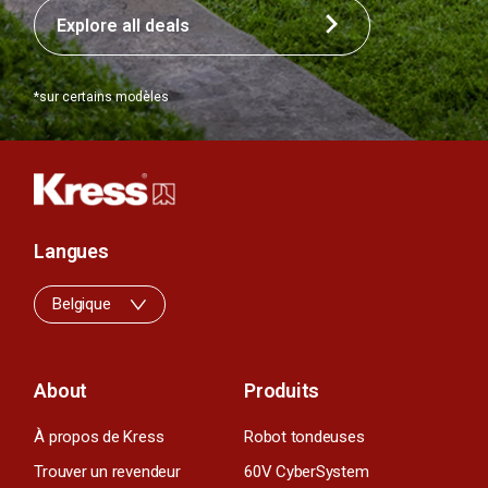
Explore all deals
*sur certains modèles
Langues
Belgique
About
Produits
À propos de Kress
Robot tondeuses
Trouver un revendeur
60V CyberSystem