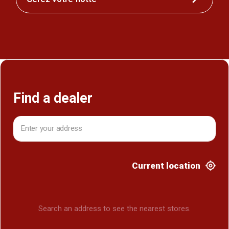
Find a dealer
Current location
Search an address to see the nearest stores.