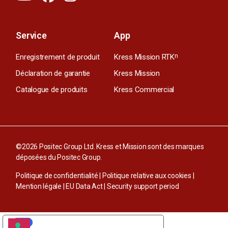
Service
App
Enregistrement de produit
Kress Mission RTK
n
Déclaration de garantie
Kress Mission
Catalogue de produits
Kress Commercial
©2026 Positec Group Ltd. Kress et Mission sont des marques
déposées du Positec Group.
Politique de confidentialité
|
Politique relative aux cookies
|
Mention légale
|
EU Data Act
|
Security support period
VOS CHOIX EN MATIÈRE DE CONFIDENTIALITÉ