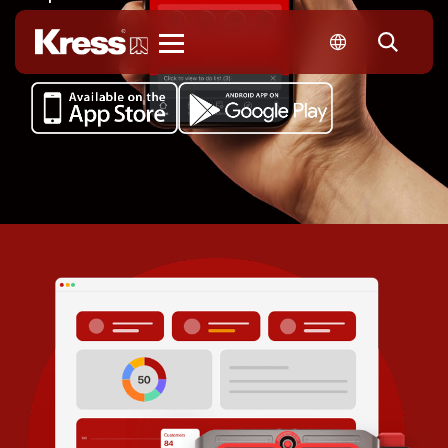
Kress