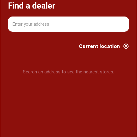
Find a dealer
Current location
Search an address to see the nearest stores.