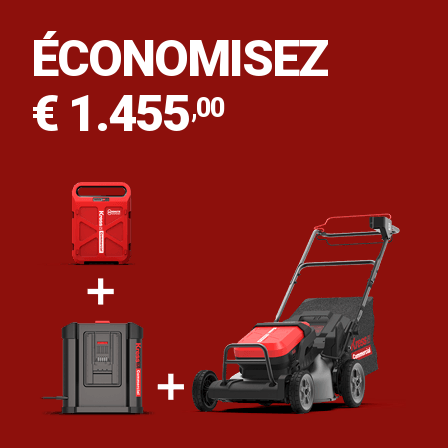
ÉCONOMISEZ
€ 1.455
,00